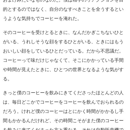
的とするのではなく、自分のなすべきことを全うするとい
うような気持ちでコーヒーを淹れた。
そのコーヒーを受けとるときに、なんだかぎこちないひと
がいる、うれしそうな顔をするひとがいる、ときにはもう
おいしい顔をしているひとだっている。だから不思議だ。
コーヒーって味だけじゃなくて、そこにかかっている手間
や時間が見えたときに、ひとつの世界となるような気がす
る。
きっと僕のコーヒーを飲みにきてくださったほとんどの人
は、毎日どこかでコーヒーをコーヒーを飲んでおられるの
だろう。けれど僕のコーヒーはとにかく時間がかかるし手
間もかかるんだけれど、その時間こそがまた僕のコーヒー
を飲みに来てくださった方と重なる。それは自動販売機で