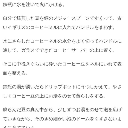
鉄瓶に水を注いで火にかける。
自分で焙煎した豆を銅のメジャースプーンですくって、古
いイギリスのコーヒーミルに入れてハンドルをまわす。
水にさらしたコーヒーネルの水分をよく切ってハンドルに
通して、ガラスでできたコーヒーサーバーの上に置く。
そこに中挽きぐらいに砕いたコーヒー豆をネルにいれて表
面を整える。
鉄瓶の湯が湧いたらドリップポットにうつしかえて、やさ
しくコーヒー豆の上にお湯をのせて蒸らしをする。
膨らんだ豆の真ん中から、少しずつお湯をのせて泡を広げ
ていきながら、そのきめ細かい泡のドームをくずさないよ
うに育てていく。