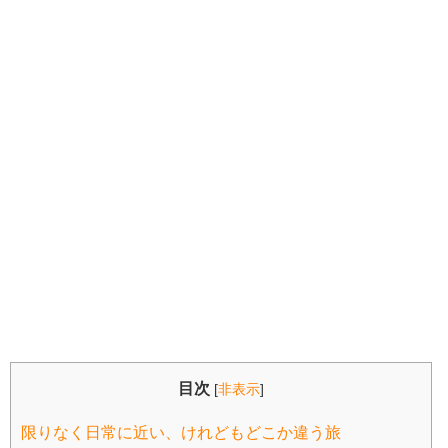
目次
[
非表示
]
限りなく日常に近い、けれどもどこか違う旅