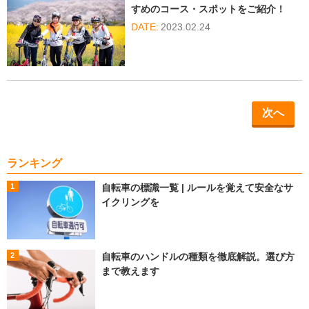
すめのコース・スポットをご紹介！
2023.02.24
次へ
ランキング
自転車の標識一覧 | ルールを覚えて安全なサ
イクリングを
自転車のハンドルの種類を徹底解説。選び方
まで教えます