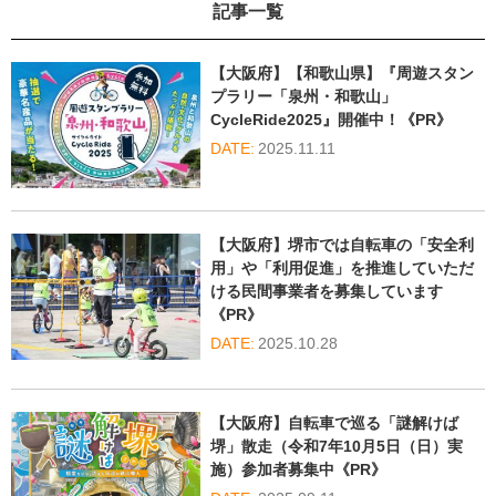
記事一覧
【大阪府】【和歌山県】『周遊スタン
プラリー「泉州・和歌山」
CycleRide2025』開催中！《PR》
2025.11.11
【大阪府】堺市では自転車の「安全利
用」や「利用促進」を推進していただ
ける民間事業者を募集しています
《PR》
2025.10.28
【大阪府】自転車で巡る「謎解けば
堺」散走（令和7年10月5日（日）実
施）参加者募集中《PR》