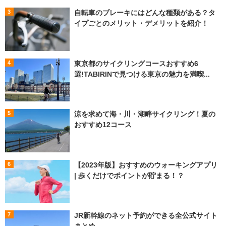
自転車のブレーキにはどんな種類がある？タ
イプごとのメリット・デメリットを紹介！
東京都のサイクリングコースおすすめ6
選!TABIRINで見つける東京の魅力を満喫...
涼を求めて海・川・湖畔サイクリング！夏の
おすすめ12コース
【2023年版】おすすめのウォーキングアプリ
| 歩くだけでポイントが貯まる！？
JR新幹線のネット予約ができる全公式サイト