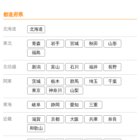
都道府県
北海道
北海道
東北
青森
岩手
宮城
秋田
山形
福島
北信越
新潟
富山
石川
福井
長野
関東
茨城
栃木
群馬
埼玉
千葉
東京
神奈川
山梨
東海
岐阜
静岡
愛知
三重
近畿
滋賀
京都
大阪
兵庫
奈良
和歌山