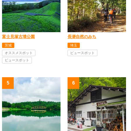
富士見塚古墳公園
長瀞自然のみち
茨城
埼玉
オススメスポット
ビュースポット
ビュースポット