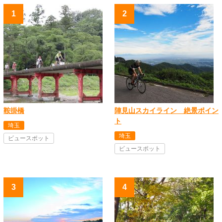
鞍掛橋
陣見山スカイライン 絶景ポイン
ト
埼玉
埼玉
ビュースポット
ビュースポット