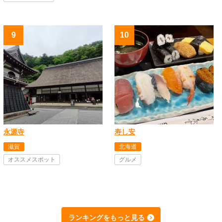
永源寺
寿し安
滋賀
北海道
オススメスポット
グルメ
ランキングをもっと見る