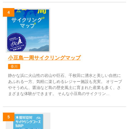
小豆島一周サイクリングマップ
香川
静かな浜に火山性の岩山や巨石、千枚田に湧水と美しい自然に
あふれる一方、気軽に楽しめるレジャー施設も充実。 オリーブ
やそうめん、醤油など島の歴史風土に育まれた産業も多く、さ
まざまな体験ができます。 そんな小豆島のサイクリン...