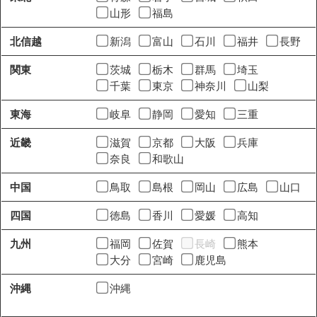
山形
福島
北信越
新潟
富山
石川
福井
長野
関東
茨城
栃木
群馬
埼玉
千葉
東京
神奈川
山梨
東海
岐阜
静岡
愛知
三重
近畿
滋賀
京都
大阪
兵庫
奈良
和歌山
中国
鳥取
島根
岡山
広島
山口
四国
徳島
香川
愛媛
高知
九州
福岡
佐賀
長崎
熊本
大分
宮崎
鹿児島
沖縄
沖縄