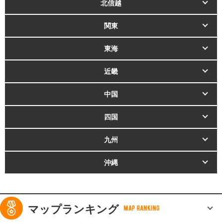
北信越
関東
東海
近畿
中国
四国
九州
沖縄
マップランキング