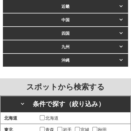
近畿
中国
四国
九州
沖縄
スポットから検索する
条件で探す（絞り込み）
北海道
北海道
東北
青森
岩手
宮城
秋田