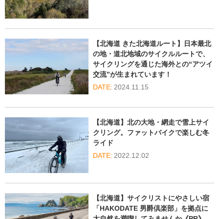
【北海道 きた北海道ルート】日本最北
の地・道北地域のサイクルルートで、
サイクリングを通じた海外との“アツイ
交流”が生まれています！
2024.11.15
【北海道】北の大地・網走で雪上サイ
クリング。ファットバイクで楽しむ冬
ライド
2022.12.02
【北海道】サイクリストにやさしい宿
「HAKODATE 男爵倶楽部」を拠点に
大自然を満喫してみませんか《PR》