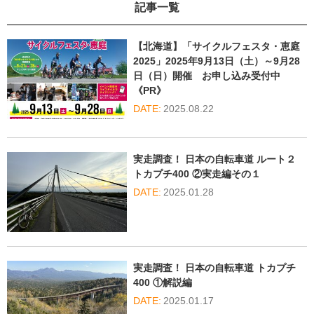
記事一覧
【北海道】「サイクルフェスタ・恵庭
2025」2025年9月13日（土）～9月28
日（日）開催 お申し込み受付中
《PR》
2025.08.22
実走調査！ 日本の自転車道 ルート２
トカプチ400 ②実走編その１
2025.01.28
実走調査！ 日本の自転車道 トカプチ
400 ①解説編
2025.01.17