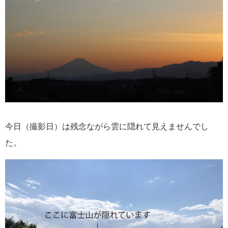
今日（撮影日）は残念ながら雲に隠れて見えませんでし
た。