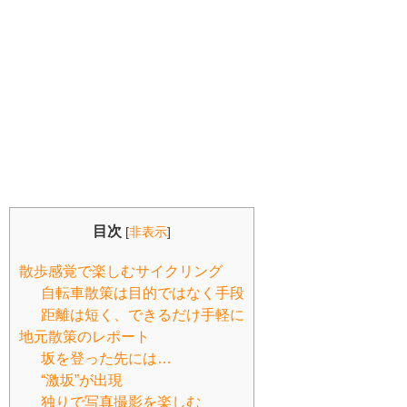
目次
[
非表示
]
散歩感覚で楽しむサイクリング
自転車散策は目的ではなく手段
距離は短く、できるだけ手軽に
地元散策のレポート
坂を登った先には…
“激坂”が出現
独りで写真撮影を楽しむ