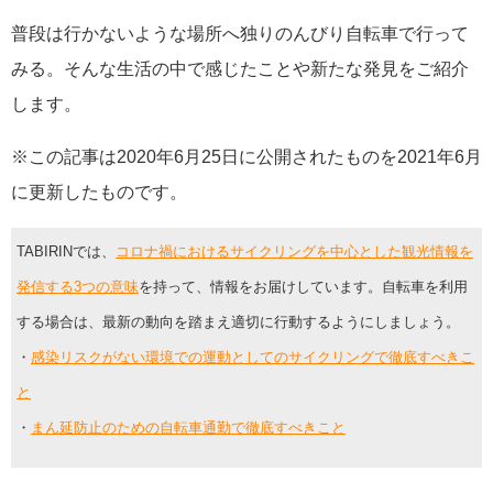
普段は行かないような場所へ独りのんびり自転車で行って
みる。そんな生活の中で感じたことや新たな発見をご紹介
します。
※この記事は2020年6月25日に公開されたものを2021年6月
に更新したものです。
TABIRINでは、
コロナ禍におけるサイクリングを中心とした観光情報を
発信する3つの意味
を持って、情報をお届けしています。自転車を利用
する場合は、最新の動向を踏まえ適切に行動するようにしましょう。
・
感染リスクがない環境での運動としてのサイクリングで徹底すべきこ
と
・
まん延防止のための自転車通勤で徹底すべきこと