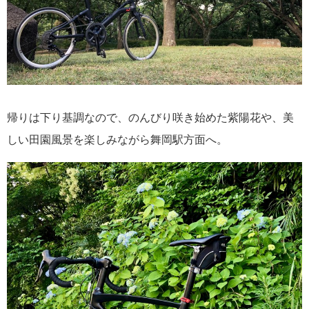
帰りは下り基調なので、のんびり咲き始めた紫陽花や、美
しい田園風景を楽しみながら舞岡駅方面へ。