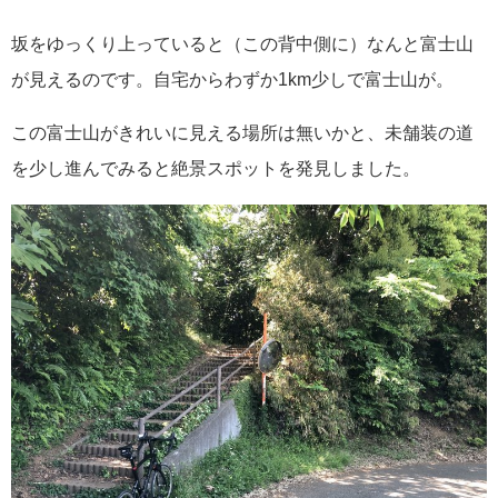
坂をゆっくり上っていると（この背中側に）なんと富士山
が見えるのです。自宅からわずか1km少しで富士山が。
この富士山がきれいに見える場所は無いかと、未舗装の道
を少し進んでみると絶景スポットを発見しました。