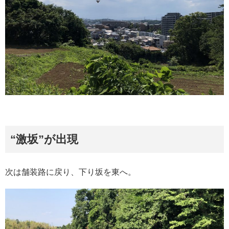
“激坂”が出現
次は舗装路に戻り、下り坂を東へ。