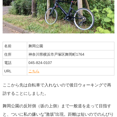
名前
舞岡公園
住所
神奈川県横浜市戸塚区舞岡町1764
電話
045-824-0107
URL
こちら
ここから先は自転車で入れないので後日ウォーキングで再
訪することにしました。
舞岡公園の反対側（坂の上側）まで一般道を走って目指す
と、ついに私の嫌いな”激坂”出現。距離は短いのでのんびり