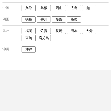
中国
鳥取
島根
岡山
広島
山口
四国
徳島
香川
愛媛
高知
九州
福岡
佐賀
長崎
熊本
大分
宮崎
鹿児島
沖縄
沖縄