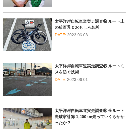
太平洋岸自転車道実走調査⑲ ルート上
の珍百景＆おもしろ名所
2023.06.08
太平洋岸自転車道実走調査⑱ ルートミ
スを防ぐ技術
2023.06.01
太平洋岸自転車道実走調査⑰ 全ルート
走破家計簿 1,400km走っていくらかか
ったか？