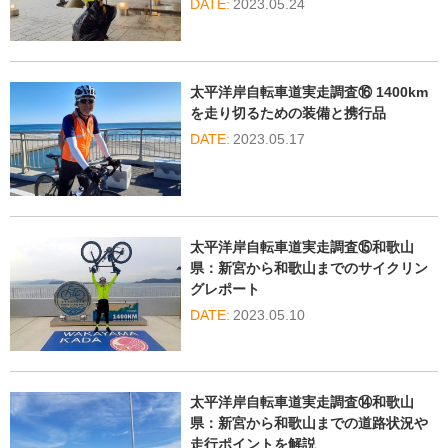
2023.05.24
太平洋岸自転車道実走調査⑯ 1400km
を走り切るための装備と携行品
2023.05.17
太平洋岸自転車道実走調査⑮和歌山
県：新宮から和歌山までのサイクリン
グレポート
2023.05.10
太平洋岸自転車道実走調査⑭和歌山
県：新宮から和歌山までの道路状況や
走行ポイントを解説