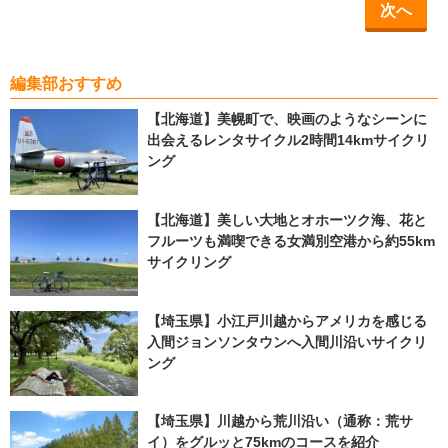
次へ
編集部おすすめ
【北海道】美幌町で、映画のようなシーンに
出会えるレンタサイクル2時間14kmサイクリ
ング
【北海道】美しい大地とオホーツク海、花と
フルーツも満喫できる女満別空港から約55km
サイクリング
【埼玉県】小江戸川越からアメリカを感じる
入間ジョンソンタウンへ入間川沿いサイクリ
ング
【埼玉県】川越から荒川沿い（通称：荒サ
イ）をグルッと75kmのコースを紹介