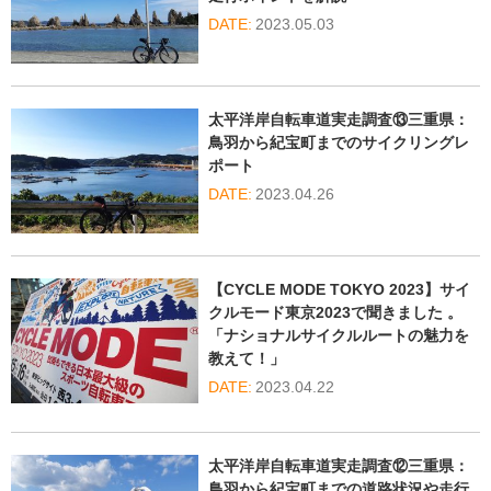
2023.05.03
太平洋岸自転車道実走調査⑬三重県：
鳥羽から紀宝町までのサイクリングレ
ポート
2023.04.26
【CYCLE MODE TOKYO 2023】サイ
クルモード東京2023で聞きました 。
「ナショナルサイクルルートの魅力を
教えて！」
2023.04.22
太平洋岸自転車道実走調査⑫三重県：
鳥羽から紀宝町までの道路状況や走行