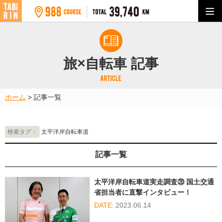
旅×自転車 記事
ホーム
>
記事一覧
検索タグ：
太平洋岸自転車道
記事一覧
太平洋岸自転車道実走調査⑳ 国土交通
省担当者に直撃インタビュー！
2023.06.14