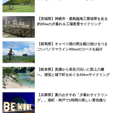
【茨城県】神栖市・鹿島臨海工業地帯を走る
約35㎞の夕暮れ＆工場夜景サイクリング
【群馬県】キャベツ畑の間を駆け抜けるつま
ごいパノラマライン40kmのコースを紹介
【岐阜県】美濃から長良川沿いに郡上八幡
へ、清流と城下町をめぐる43kmサイクリング
【兵庫県】夏のおすすめ「夕暮れサイクリン
グ」。港町・神戸で1時間の美しい景色撮り