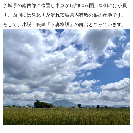
茨城県の南西部に位置し東京から約60㎞圏。東側には小貝
川、西側には鬼怒川が流れ茨城県内有数の梨の産地です。
そして、小説・映画「下妻物語」の舞台となっています。