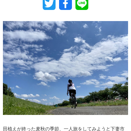
Twitter
Facebook
Line
田植えが終った麦秋の季節、一人旅をしてみようと下妻市