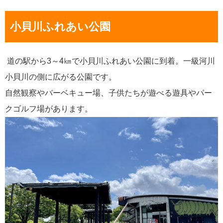
小貝川ふれあい公園
道の駅から3～4㎞で小貝川ふれあい公園に到着。一級河川
小貝川の側に広がる公園です。
自然観察やバーベキュー場、子供たちが遊べる遊具やパー
クゴルフ場があります。