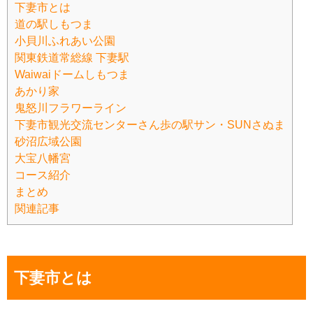
下妻市とは
道の駅しもつま
小貝川ふれあい公園
関東鉄道常総線 下妻駅
Waiwaiドームしもつま
あかり家
鬼怒川フラワーライン
下妻市観光交流センターさん歩の駅サン・SUNさぬま
砂沼広域公園
大宝八幡宮
コース紹介
まとめ
関連記事
下妻市とは