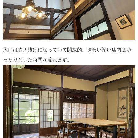
入口は吹き抜けになっていて開放的。味わい深い店内はゆ
ったりとした時間が流れます。