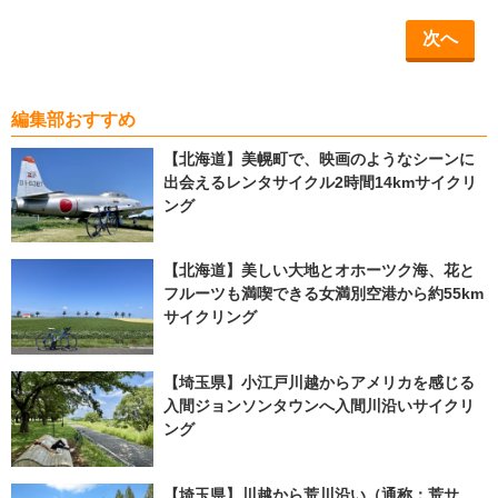
次へ
編集部おすすめ
【北海道】美幌町で、映画のようなシーンに
出会えるレンタサイクル2時間14kmサイクリ
ング
【北海道】美しい大地とオホーツク海、花と
フルーツも満喫できる女満別空港から約55km
サイクリング
【埼玉県】小江戸川越からアメリカを感じる
入間ジョンソンタウンへ入間川沿いサイクリ
ング
【埼玉県】川越から荒川沿い（通称：荒サ