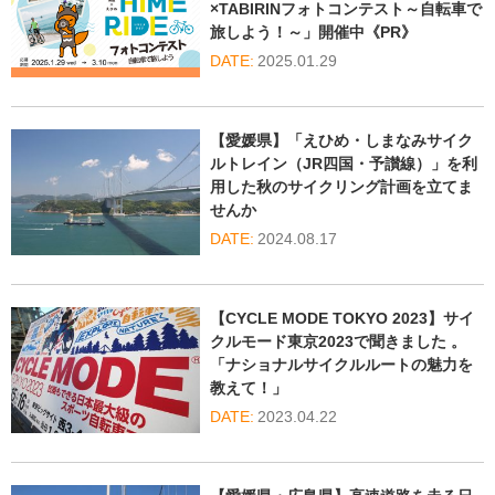
×TABIRINフォトコンテスト～自転車で
旅しよう！～」開催中《PR》
2025.01.29
【愛媛県】「えひめ・しまなみサイク
ルトレイン（JR四国・予讃線）」を利
用した秋のサイクリング計画を立てま
せんか
2024.08.17
【CYCLE MODE TOKYO 2023】サイ
クルモード東京2023で聞きました 。
「ナショナルサイクルルートの魅力を
教えて！」
2023.04.22