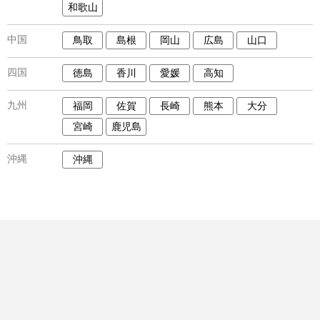
和歌山
中国
鳥取
島根
岡山
広島
山口
四国
徳島
香川
愛媛
高知
九州
福岡
佐賀
長崎
熊本
大分
宮崎
鹿児島
沖縄
沖縄