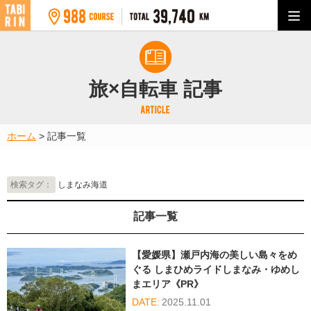
旅×自転車 記事
ホーム
>
記事一覧
検索タグ：
しまなみ海道
記事一覧
【愛媛県】瀬戸内海の美しい島々をめ
ぐる しまひめライドしまなみ・ゆめし
まエリア《PR》
2025.11.01