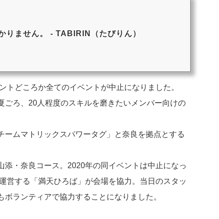
りません。 - TABIRIN（たびりん）
ベントどころか全てのイベントが中止になりました。
夏ごろ、20人程度のスキルを磨きたいメンバー向けの
チームマトリックスパワータグ」と奈良を拠点とする
添・奈良コース。2020年の同イベントは中止になっ
が運営する「満天ひろば」が会場を協力。当日のスタッ
もボランティアで協力することになりました。