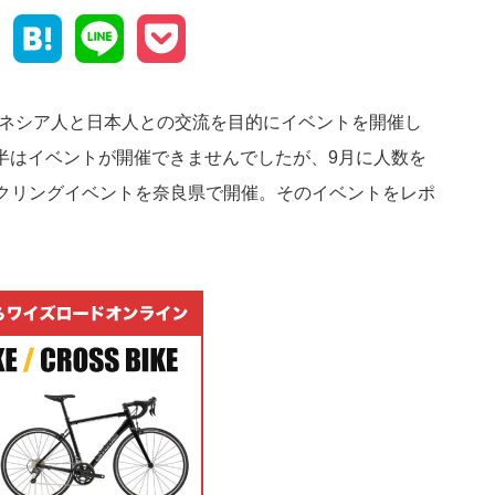
Facebook
Hatena
Line
Pocket
ドネシア人と日本人との交流を目的にイベントを開催し
020年前半はイベントが開催できませんでしたが、9月に人数を
クリングイベントを奈良県で開催。そのイベントをレポ