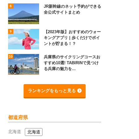
JR新幹線のネット予約ができる
全公式サイトまとめ
【2023年版】おすすめのウォー
キングアプリ | 歩くだけでポイ
ントが貯まる！？
兵庫県のサイクリングコースお
すすめ10選! TABIRINで見つけ
る兵庫の魅力を...
ランキングをもっと見る
都道府県
北海道
北海道