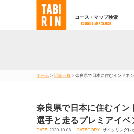
コース・マップ検索
コース・マップ検索
コース検索
マップ検索
都道府
コース条件から検索
都道府県から検索
都道府
都道府県から検索
マップランキング
ホーム
>
記事一覧
>
奈良県で日本に住むインドネシ
地図から検索
スポットから検索
コースランキング
コースで人気のスポットランキング
奈良県で日本に住むイン
選手と走るプレミアイベ
2020.10.08
サイクリングレ