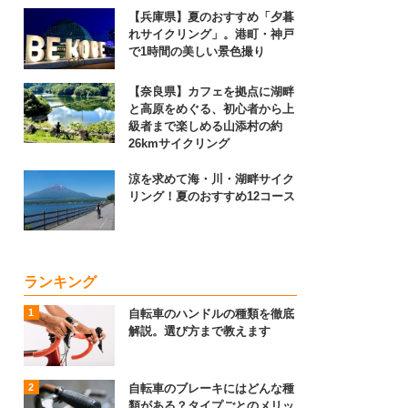
【兵庫県】夏のおすすめ「夕暮
れサイクリング」。港町・神戸
で1時間の美しい景色撮り
【奈良県】カフェを拠点に湖畔
と高原をめぐる、初心者から上
級者まで楽しめる山添村の約
26kmサイクリング
涼を求めて海・川・湖畔サイク
リング！夏のおすすめ12コース
ランキング
自転車のハンドルの種類を徹底
解説。選び方まで教えます
自転車のブレーキにはどんな種
類がある？タイプごとのメリッ