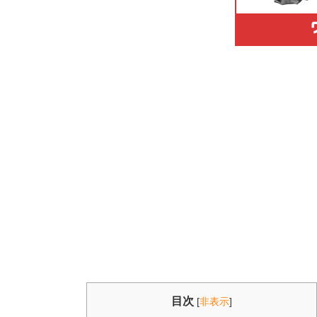
目次
[
非表示
]