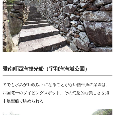
愛南町西海観光船（宇和海海域公園）
冬でも水温が15度以下になることがない熱帯魚の楽園は、
四国随一のダイビングスポット。その幻想的な美しさを海
中展望船で眺められる。