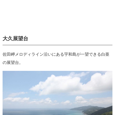
大久展望台
佐田岬メロディライン沿いにある宇和島が一望できる白亜
の展望台。