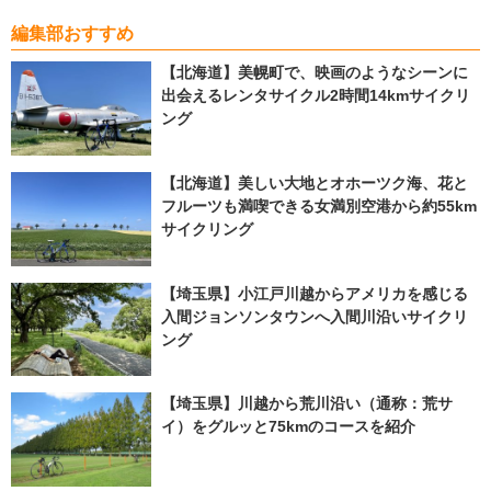
編集部おすすめ
【北海道】美幌町で、映画のようなシーンに
出会えるレンタサイクル2時間14kmサイクリ
ング
【北海道】美しい大地とオホーツク海、花と
フルーツも満喫できる女満別空港から約55km
サイクリング
【埼玉県】小江戸川越からアメリカを感じる
入間ジョンソンタウンへ入間川沿いサイクリ
ング
【埼玉県】川越から荒川沿い（通称：荒サ
イ）をグルッと75kmのコースを紹介