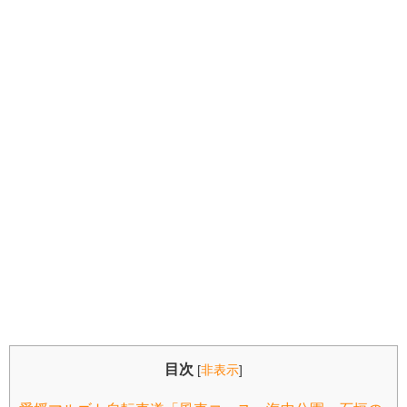
目次
[
非表示
]