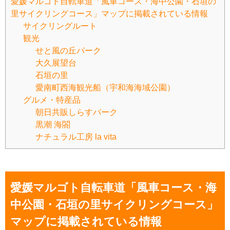
愛媛マルゴト自転車道「風車コース・海中公園・石垣の
里サイクリングコース」マップに掲載されている情報
サイクリングルート
観光
せと風の丘パーク
大久展望台
石垣の里
愛南町西海観光船（宇和海海域公園）
グルメ・特産品
朝日共販しらすパーク
黒潮 海閤
ナチュラル工房 la vita
愛媛マルゴト自転車道「風車コース・海
中公園・石垣の里サイクリングコース」
マップに掲載されている情報