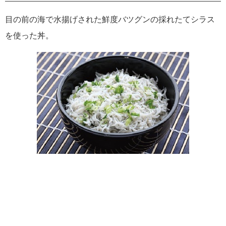
目の前の海で水揚げされた鮮度バツグンの採れたてシラス
を使った丼。