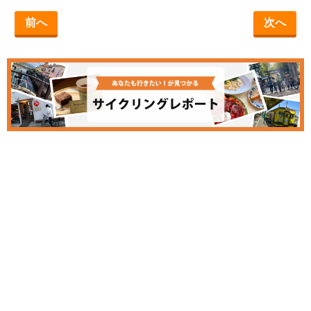
前へ
次へ