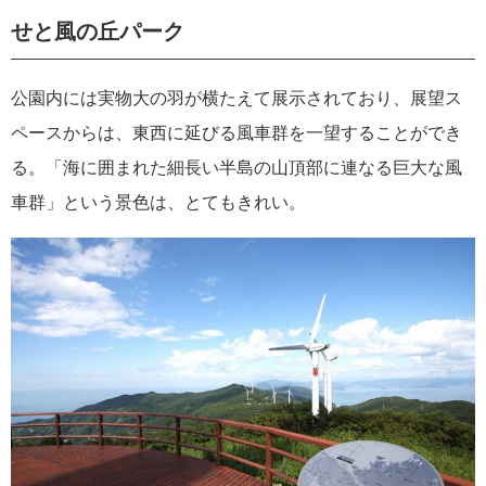
せと風の丘パーク
公園内には実物大の羽が横たえて展示されており、展望ス
ペースからは、東西に延びる風車群を一望することができ
る。「海に囲まれた細長い半島の山頂部に連なる巨大な風
車群」という景色は、とてもきれい。