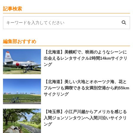
記事検索
編集部おすすめ
【北海道】美幌町で、映画のようなシーンに
出会えるレンタサイクル2時間14kmサイクリ
ング
【北海道】美しい大地とオホーツク海、花と
フルーツも満喫できる女満別空港から約55km
サイクリング
【埼玉県】小江戸川越からアメリカを感じる
入間ジョンソンタウンへ入間川沿いサイクリ
ング