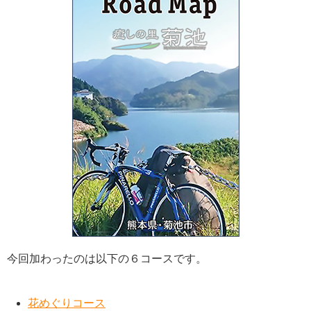
今回加わったのは以下の６コースです。
花めぐりコース