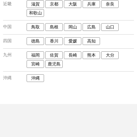
近畿
滋賀
京都
大阪
兵庫
奈良
和歌山
中国
鳥取
島根
岡山
広島
山口
四国
徳島
香川
愛媛
高知
九州
福岡
佐賀
長崎
熊本
大分
宮崎
鹿児島
沖縄
沖縄