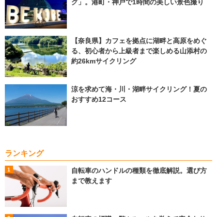
グ」。港町・神戸で1時間の美しい景色撮り
【奈良県】カフェを拠点に湖畔と高原をめぐ
る、初心者から上級者まで楽しめる山添村の
約26kmサイクリング
涼を求めて海・川・湖畔サイクリング！夏の
おすすめ12コース
ランキング
自転車のハンドルの種類を徹底解説。選び方
まで教えます