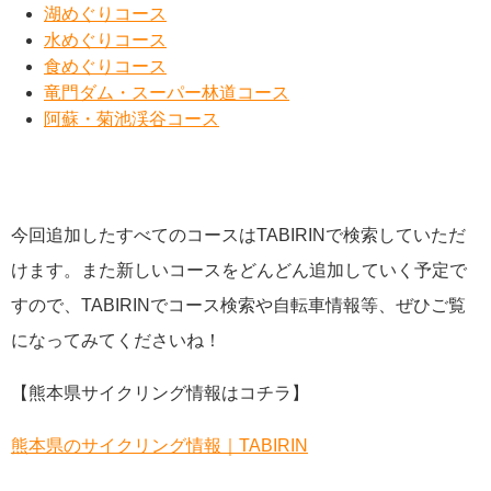
湖めぐりコース
水めぐりコース
食めぐりコース
竜門ダム・スーパー林道コース
阿蘇・菊池渓谷コース
今回追加したすべてのコースはTABIRINで検索していただ
けます。また新しいコースをどんどん追加していく予定で
すので、TABIRINでコース検索や自転車情報等、ぜひご覧
になってみてくださいね！
【熊本県サイクリング情報はコチラ】
熊本県のサイクリング情報｜TABIRIN