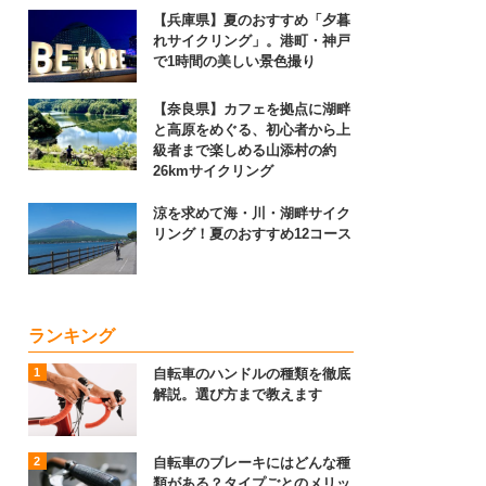
【兵庫県】夏のおすすめ「夕暮
れサイクリング」。港町・神戸
で1時間の美しい景色撮り
【奈良県】カフェを拠点に湖畔
と高原をめぐる、初心者から上
級者まで楽しめる山添村の約
26kmサイクリング
涼を求めて海・川・湖畔サイク
リング！夏のおすすめ12コース
ランキング
自転車のハンドルの種類を徹底
解説。選び方まで教えます
自転車のブレーキにはどんな種
類がある？タイプごとのメリッ