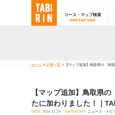
コース・マップ検索
コース・マップ検索
コース検索
マップ検索
都道府
コース条件から検索
都道府県から検索
都道府
都道府県から検索
マップランキング
ホーム
>
記事一覧
>
【マップ追加】鳥取県の「南部町
地図から検索
スポットから検索
コースランキング
コースで人気のスポットランキング
【マップ追加】鳥取県の
たに加わりました！｜TAB
2018.11.29
ニュース・トピ