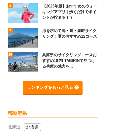
【2023年版】おすすめのウォー
キングアプリ | 歩くだけでポイ
ントが貯まる！？
涼を求めて海・川・湖畔サイク
リング！夏のおすすめ12コース
兵庫県のサイクリングコースお
すすめ10選! TABIRINで見つけ
る兵庫の魅力を...
ランキングをもっと見る
都道府県
北海道
北海道