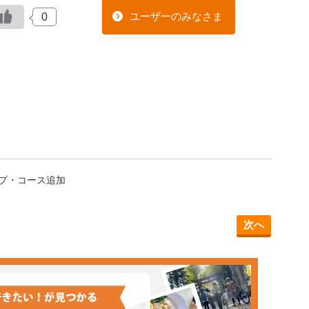
ユーザーのみなさま
0
プ・コース追加
次へ