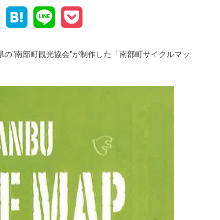
Facebook
Hatena
Line
Pocket
取県の”南部町観光協会”が制作した「南部町サイクルマッ