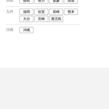
四国
徳島
香川
愛媛
高知
九州
福岡
佐賀
長崎
熊本
大分
宮崎
鹿児島
沖縄
沖縄