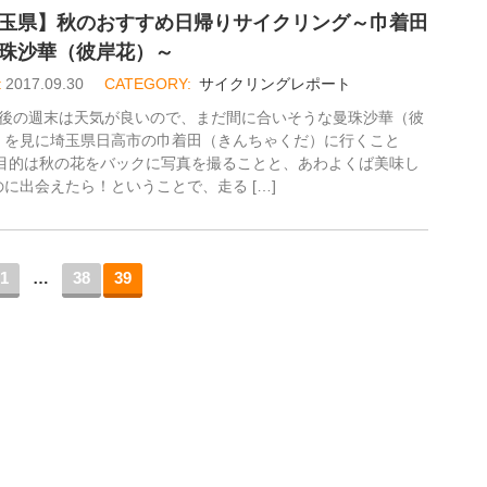
玉県】秋のおすすめ日帰りサイクリング～巾着田
珠沙華（彼岸花）～
2017.09.30
サイクリングレポート
最後の週末は天気が良いので、まだ間に合いそうな曼珠沙華（彼
）を見に埼玉県日高市の巾着田（きんちゃくだ）に行くこと
 目的は秋の花をバックに写真を撮ることと、あわよくば美味し
のに出会えたら！ということで、走る […]
1
…
38
39