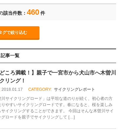
460
の該当件数：
件
記事一覧
どころ満載！】親子で一宮市から犬山市へ木曽川
クリング！
2018.01.17
サイクリングレポート
曽川サイクリングロード」は平坦な道のりが続く、初心者の方
走りやすいサイクリングロードです。春になると、桜を楽しみ
らサイクリングすることができます。 今回はそんな木曽川サイ
ングロードを親子でサイクリングして […]