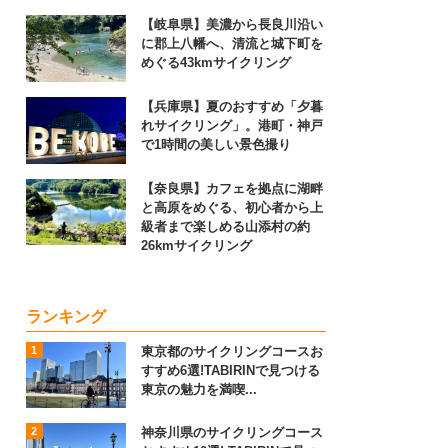
【岐阜県】美濃から長良川沿い
に郡上八幡へ、清流と城下町を
めぐる43kmサイクリング
【兵庫県】夏のおすすめ「夕暮
れサイクリング」。港町・神戸
で1時間の美しい景色撮り
【奈良県】カフェを拠点に湖畔
と高原をめぐる、初心者から上
級者まで楽しめる山添村の約
26kmサイクリング
ランキング
東京都のサイクリングコースお
すすめ6選!TABIRINで見つける
東京の魅力を満喫...
神奈川県のサイクリングコース