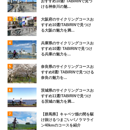
おすすめ10選! TABIRINで見つ
ける神奈川の魅...
大阪府のサイクリングコースお
すすめ10選!TABIRINで見つけ
る大阪の魅力を満...
兵庫県のサイクリングコースお
すすめ10選! TABIRINで見つけ
る兵庫の魅力を...
奈良県のサイクリングコースお
すすめ8選! TABIRINで見つける
奈良の魅力を...
茨城県のサイクリングコースお
すすめ11選!TABIRINで見つけ
る茨城の魅力を満...
【群馬県】キャベツ畑の間を駆
け抜けるつまごいパノラマライ
ン40kmのコースを紹介