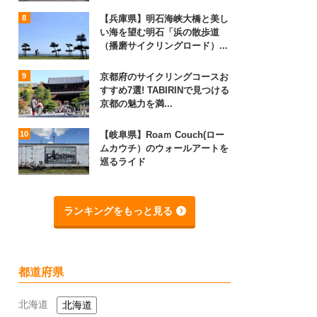
【兵庫県】明石海峡大橋と美し
い海を望む明石「浜の散歩道
（播磨サイクリングロード）...
京都府のサイクリングコースお
すすめ7選! TABIRINで見つける
京都の魅力を満...
【岐阜県】Roaｍ Couch(ロー
ムカウチ）のウォールアートを
巡るライド
ランキングをもっと見る
都道府県
北海道
北海道