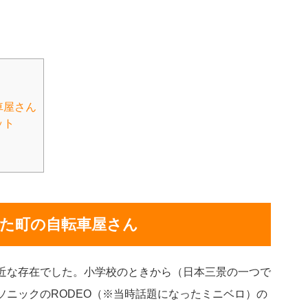
車屋さん
ット
た町の自転車屋さん
近な存在でした。小学校のときから（日本三景の一つで
ソニックのRODEO（※当時話題になったミニベロ）の