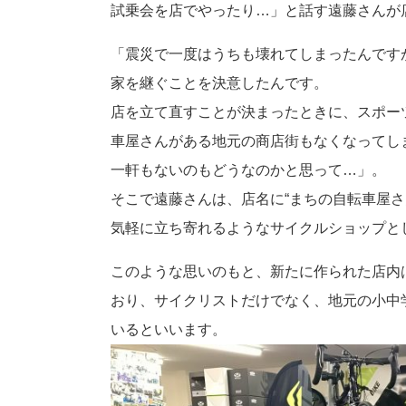
試乗会を店でやったり…」と話す遠藤さんが店
「震災で一度はうちも壊れてしまったんです
家を継ぐことを決意したんです。
店を立て直すことが決まったときに、スポー
車屋さんがある地元の商店街もなくなってし
一軒もないのもどうなのかと思って…」。
そこで遠藤さんは、店名に“まちの自転車屋さ
気軽に立ち寄れるようなサイクルショップと
このような思いのもと、新たに作られた店内
おり、サイクリストだけでなく、地元の小中
いるといいます。