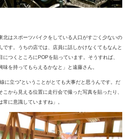
東北はスポーツバイクをしている人口がすごく少ないの
んです。うちの店では、店員に話しかけなくてもなんと
目につくところにPOPを貼っています。そうすれば、
興味を持ってもらえるかなと」と遠藤さん。
線に立つ”ということがとても大事だと思うんです。だ
そこから見える位置に走行会で撮った写真を貼ったり、
は常に意識していますね」。