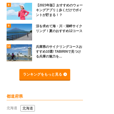
【2023年版】おすすめのウォー
キングアプリ | 歩くだけでポイ
ントが貯まる！？
涼を求めて海・川・湖畔サイク
リング！夏のおすすめ12コース
兵庫県のサイクリングコースお
すすめ10選! TABIRINで見つけ
る兵庫の魅力を...
ランキングをもっと見る
都道府県
北海道
北海道