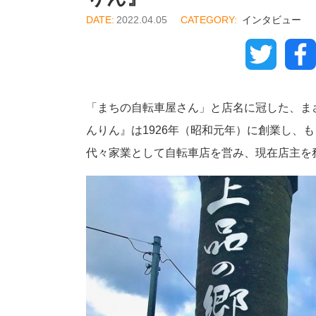
2022.04.05
インタビュー
Twitter
「まちの自転車屋さん」と店名に冠した、ま
んりん』は1926年（昭和元年）に創業し、も
代々家業として自転車店を営み、現在店主を