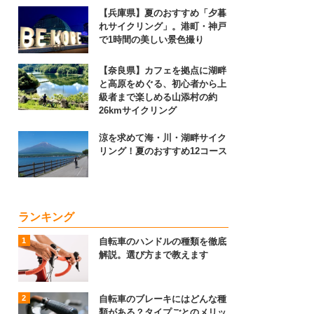
【兵庫県】夏のおすすめ「夕暮
れサイクリング」。港町・神戸
で1時間の美しい景色撮り
【奈良県】カフェを拠点に湖畔
と高原をめぐる、初心者から上
級者まで楽しめる山添村の約
26kmサイクリング
涼を求めて海・川・湖畔サイク
リング！夏のおすすめ12コース
ランキング
自転車のハンドルの種類を徹底
解説。選び方まで教えます
自転車のブレーキにはどんな種
類がある？タイプごとのメリッ