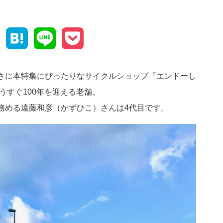
Facebook
Hatena
Line
Pocket
さに本特集にぴったりなサイクルショップ『エンドーし
うすぐ100年を迎える老舗。
務める遠藤和彦（かずひこ）さんは4代目です。