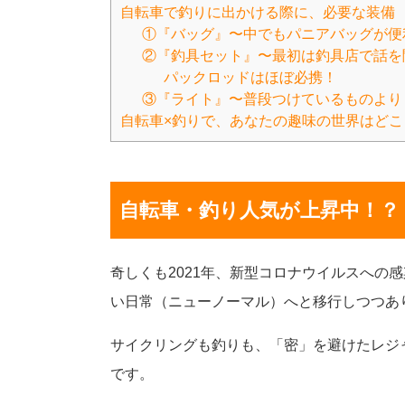
自転車で釣りに出かける際に、必要な装備
①『バッグ』〜中でもパニアバッグが便
②『釣具セット』〜最初は釣具店で話を
パックロッドはほぼ必携！
③『ライト』〜普段つけているものより
自転車×釣りで、あなたの趣味の世界はどこ
自転車・釣り人気が上昇中！？
奇しくも2021年、新型コロナウイルスへの
い日常（ニューノーマル）へと移行しつつあ
サイクリングも釣りも、「密」を避けたレジ
です。