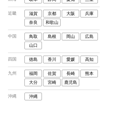
近畿
滋賀
京都
大阪
兵庫
奈良
和歌山
中国
鳥取
島根
岡山
広島
山口
四国
徳島
香川
愛媛
高知
九州
福岡
佐賀
長崎
熊本
大分
宮崎
鹿児島
沖縄
沖縄