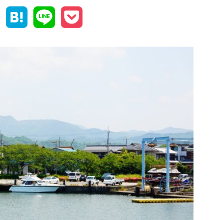
Facebook
Hatena
Line
Pocket