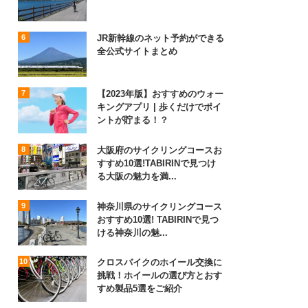
JR新幹線のネット予約ができる
全公式サイトまとめ
【2023年版】おすすめのウォー
キングアプリ | 歩くだけでポイ
ントが貯まる！？
大阪府のサイクリングコースお
すすめ10選!TABIRINで見つけ
る大阪の魅力を満...
神奈川県のサイクリングコース
おすすめ10選! TABIRINで見つ
ける神奈川の魅...
クロスバイクのホイール交換に
挑戦！ホイールの選び方とおす
すめ製品5選をご紹介