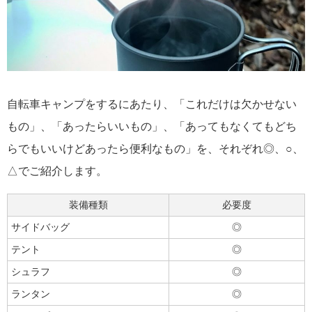
自転車キャンプをするにあたり、「これだけは欠かせない
もの」、「あったらいいもの」、「あってもなくてもどち
らでもいいけどあったら便利なもの」を、それぞれ◎、○、
△でご紹介します。
装備種類
必要度
サイドバッグ
◎
テント
◎
シュラフ
◎
ランタン
◎