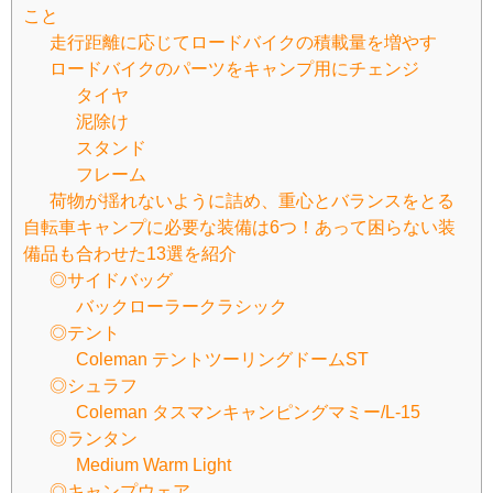
こと
走行距離に応じてロードバイクの積載量を増やす
ロードバイクのパーツをキャンプ用にチェンジ
タイヤ
泥除け
スタンド
フレーム
荷物が揺れないように詰め、重心とバランスをとる
自転車キャンプに必要な装備は6つ！あって困らない装
備品も合わせた13選を紹介
◎サイドバッグ
バックローラークラシック
◎テント
Coleman テントツーリングドームST
◎シュラフ
Coleman タスマンキャンピングマミー/L-15
◎ランタン
Medium Warm Light
◎キャンプウェア