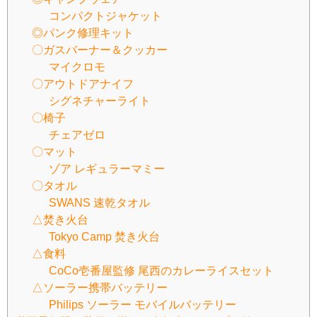
コンパクトジャケット
◎パンク修理キット
〇ガスバーナー＆クッカー
マイクロモ
〇アウトドアナイフ
シグネチャーライト
〇椅子
チェアゼロ
〇マット
ゾア レギュラーマミー
〇タオル
SWANS 速乾タオル
△焚き火台
Tokyo Camp 焚き火台
△食料
CoCo壱番屋監修 尾西のカレーライスセット
△ソーラー携帯バッテリー
Philips ソーラー モバイルバッテリー