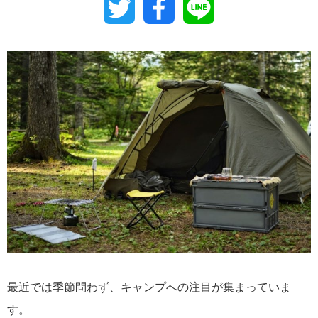
Twitter
Facebook
Line
最近では季節問わず、キャンプへの注目が集まっていま
す。