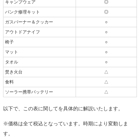
キャンプウェア
◎
パンク修理キット
◎
ガスバーナー＆クッカー
○
アウトドアナイフ
○
椅子
○
マット
○
タオル
○
焚き火台
△
食料
△
ソーラー携帯バッテリー
△
以下で、この表に関してを具体的に解説いたします。
※価格は全て税込となっています。時期により変動しま
す。