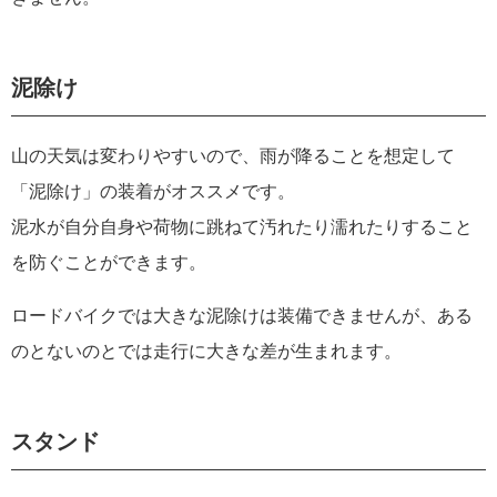
泥除け
山の天気は変わりやすいので、雨が降ることを想定して
「泥除け」の装着がオススメです。
泥水が自分自身や荷物に跳ねて汚れたり濡れたりすること
を防ぐことができます。
ロードバイクでは大きな泥除けは装備できませんが、ある
のとないのとでは走行に大きな差が生まれます。
スタンド