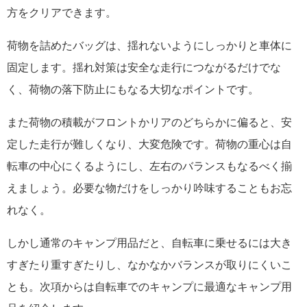
方をクリアできます。
荷物を詰めたバッグは、揺れないようにしっかりと車体に
固定します。揺れ対策は安全な走行につながるだけでな
く、荷物の落下防止にもなる大切なポイントです。
また荷物の積載がフロントかリアのどちらかに偏ると、安
定した走行が難しくなり、大変危険です。荷物の重心は自
転車の中心にくるようにし、左右のバランスもなるべく揃
えましょう。必要な物だけをしっかり吟味することもお忘
れなく。
しかし通常のキャンプ用品だと、自転車に乗せるには大き
すぎたり重すぎたりし、なかなかバランスが取りにくいこ
とも。次項からは自転車でのキャンプに最適なキャンプ用