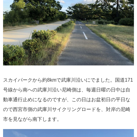
スカイパークから約8kmで武庫川沿いにでました。国道171
号線から南への武庫川沿い尼崎側は、毎週日曜の日中は自
動車通行止めになるのですが、この日はお盆初日の平日な
ので西宮市側の武庫川サイクリングロードを、対岸の尼崎
市を見ながら南下します。