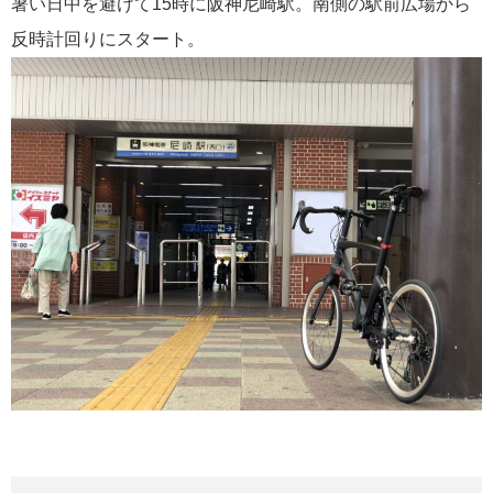
暑い日中を避けて15時に阪神尼崎駅。南側の駅前広場から
反時計回りにスタート。