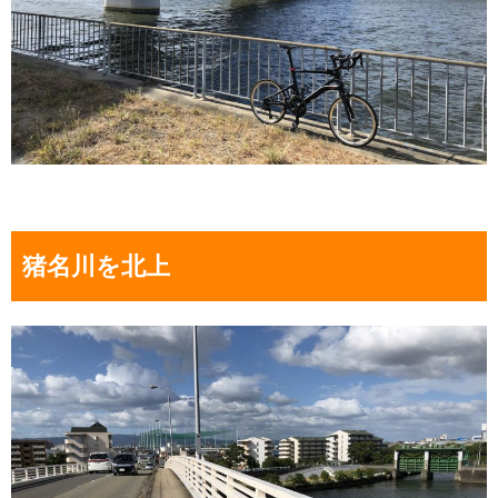
猪名川を北上