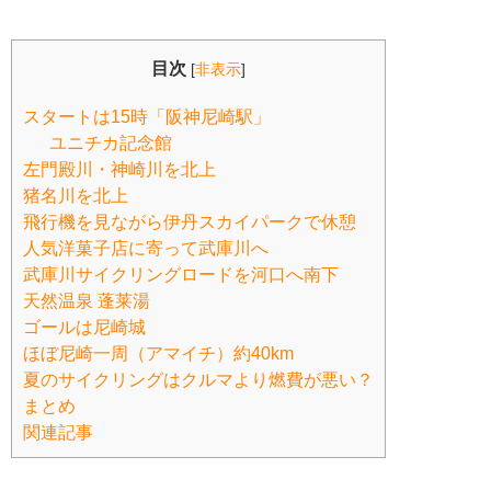
目次
[
非表示
]
スタートは15時「阪神尼崎駅」
ユニチカ記念館
左門殿川・神崎川を北上
猪名川を北上
飛行機を見ながら伊丹スカイパークで休憩
人気洋菓子店に寄って武庫川へ
武庫川サイクリングロードを河口へ南下
天然温泉 蓬莱湯
ゴールは尼崎城
ほぼ尼崎一周（アマイチ）約40km
夏のサイクリングはクルマより燃費が悪い？
まとめ
関連記事