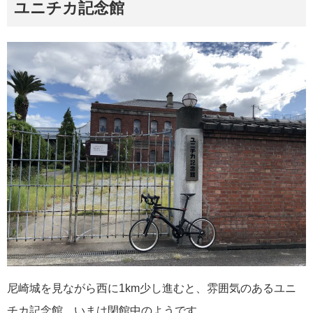
ユニチカ記念館
尼崎城を見ながら西に1km少し進むと、雰囲気のあるユニ
チカ記念館。いまは閉館中のようです。