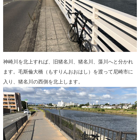
神崎川を北上すれば、旧猪名川、猪名川、藻川へと分かれ
ます。毛斯倫大橋（もすりんおおはし）を渡って尼崎市に
入り、猪名川の西側を北上します。