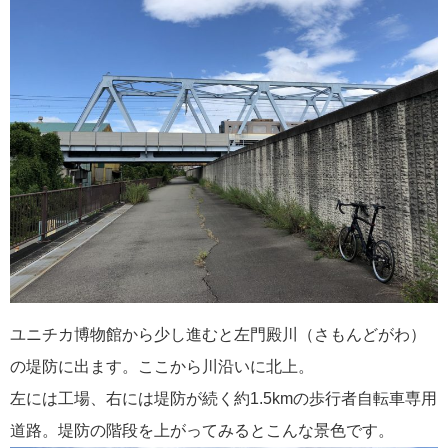
ユニチカ博物館から少し進むと左門殿川（さもんどがわ）
の堤防に出ます。ここから川沿いに北上。
左には工場、右には堤防が続く約1.5kmの歩行者自転車専用
道路。堤防の階段を上がってみるとこんな景色です。