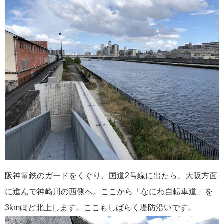
阪神電鉄のガードをくぐり、国道2号線に出たら、大阪方面
に進んで神崎川の西側へ。ここから「なにわ自転車道」を
3kmほど北上します。ここもしばらく堤防沿いです。