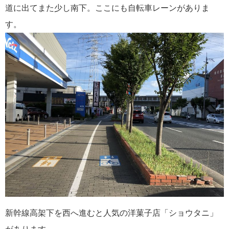
道に出てまた少し南下。ここにも自転車レーンがありま
す。
新幹線高架下を西へ進むと人気の洋菓子店「ショウタニ」