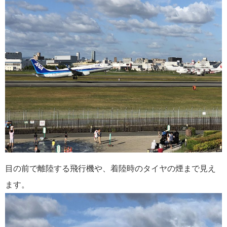
目の前で離陸する飛行機や、着陸時のタイヤの煙まで見え
ます。