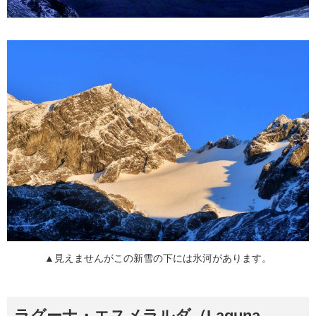
▲見えませんがこの新雪の下には氷河があります。
ラグーナ・エスメラルダ（Laguna