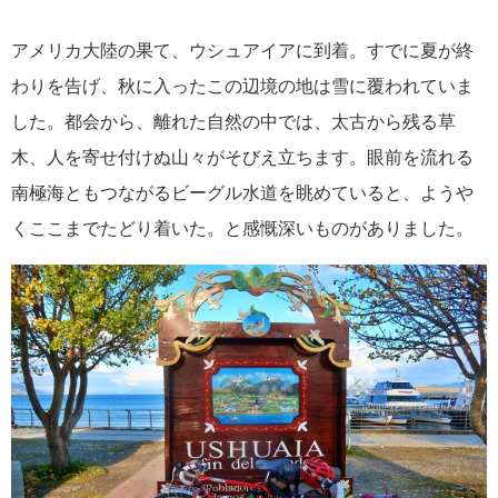
アメリカ大陸の果て、ウシュアイアに到着。すでに夏が終
わりを告げ、秋に入ったこの辺境の地は雪に覆われていま
した。都会から、離れた自然の中では、太古から残る草
木、人を寄せ付けぬ山々がそびえ立ちます。眼前を流れる
南極海ともつながるビーグル水道を眺めていると、ようや
くここまでたどり着いた。と感慨深いものがありました。