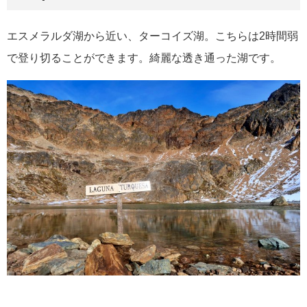
エスメラルダ湖から近い、ターコイズ湖。こちらは2時間弱
で登り切ることができます。綺麗な透き通った湖です。