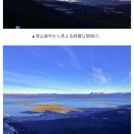
▲登山途中から見える綺麗な朝焼け。