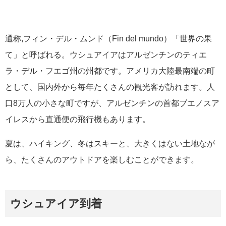
通称,フィン・デル・ムンド（Fin del mundo）「世界の果
て」と呼ばれる。ウシュアイアはアルゼンチンのティエ
ラ・デル・フエゴ州の州都です。アメリカ大陸最南端の町
として、国内外から毎年たくさんの観光客が訪れます。人
口8万人の小さな町ですが、アルゼンチンの首都ブエノスア
イレスから直通便の飛行機もあります。
夏は、ハイキング、冬はスキーと、大きくはない土地なが
ら、たくさんのアウトドアを楽しむことができます。
ウシュアイア到着