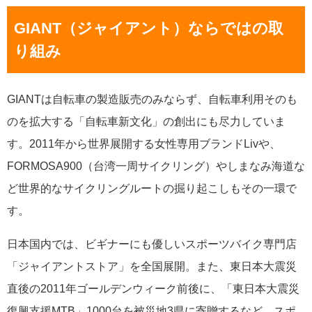
GIANT（ジャイアント）ならではの取
り組み
GIANTは自転車の製造販売のみならず、自転車利用そのも
のを拡大する「自転車新文化」の創出にも尽力していま
す。2011年から世界展開する女性専用ブランドLivや、
FORMOSA900（台湾一周サイクリング）やしまなみ海道な
ど世界的なサイクリングルートの掘り起こしもその一環で
す。
日本国内では、ビギナーにも優しいスポーツバイク専門店
「ジャイアントストア」を全国展開。また、東日本大震災
直後の2011年ゴールデンウィーク前後に、「東日本大震災
復興支援MTB」1000台を被災地3県に寄贈するなど、スポ