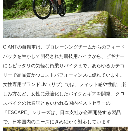
GIANTの自転車は、プロレーシングチームからのフィード
バックを生かして開発された競技用バイクから、ビギナー
にもピッタリの気軽な街乗りバイクまで、あらゆるカテゴ
リーで高品質かつコストパフォーマンスに優れています。
女性専用ブランドLiv（リブ）では、フィット感や性能、楽
しみ方など、女性に最適化したバイクとギアを開発。クロ
スバイクの代名詞ともいわれる国内ベストセラーの
「ESCAPE」シリーズは、日本支社が企画開発する製品
で、日本国内のニーズにきめ細かく対応しています。