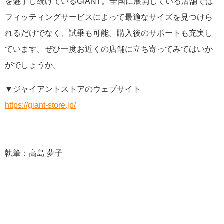
を魅了し続けているGIANT。全国に展開している店舗では
フィッティングサービスによって最適なサイズを見つけら
れるだけでなく、試乗も可能。購入後のサポートも充実し
ています。ぜひ一度お近くの店舗に立ち寄ってみてはいか
がでしょうか。
▼ジャイアントストアのウェブサイト
https://giant-store.jp/
執筆：高島 夢子