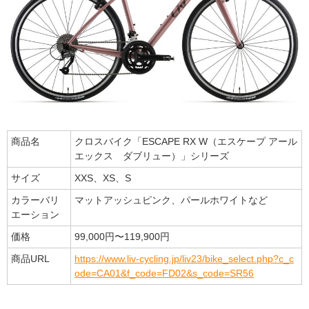
商品名
クロスバイク「ESCAPE RX W（エスケープ アール
エックス ダブリュー）」シリーズ
サイズ
XXS、XS、S
カラーバリ
マットアッシュピンク、パールホワイトなど
エーション
価格
99,000円〜119,900円
商品URL
https://www.liv-cycling.jp/liv23/bike_select.php?c_c
ode=CA01&f_code=FD02&s_code=SR56