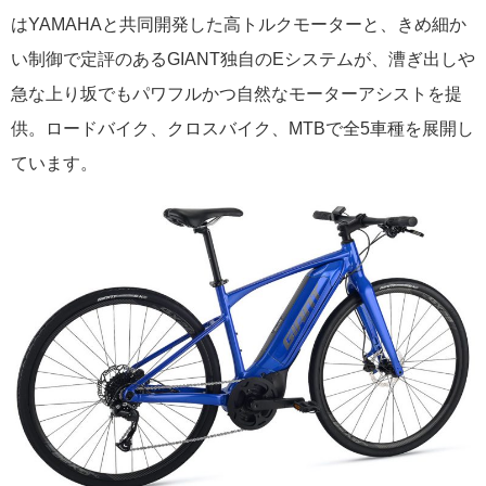
はYAMAHAと共同開発した高トルクモーターと、きめ細か
い制御で定評のあるGIANT独自のEシステムが、漕ぎ出しや
急な上り坂でもパワフルかつ自然なモーターアシストを提
供。ロードバイク、クロスバイク、MTBで全5車種を展開し
ています。