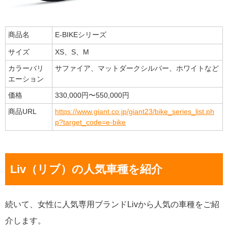
商品名
E-BIKEシリーズ
サイズ
XS、S、M
カラーバリ
サファイア、マットダークシルバー、ホワイトなど
エーション
価格
330,000円〜550,000円
商品URL
https://www.giant.co.jp/giant23/bike_series_list.ph
p?target_code=e-bike
Liv（リブ）の人気車種を紹介
続いて、女性に人気専用ブランドLivから人気の車種をご紹
介します。