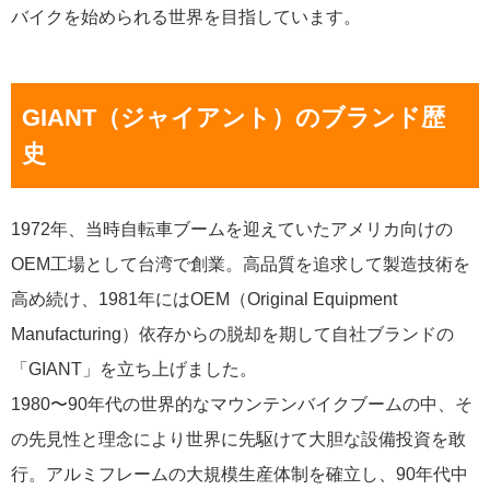
バイクを始められる世界を目指しています。
GIANT（ジャイアント）のブランド歴
史
1972年、当時自転車ブームを迎えていたアメリカ向けの
OEM工場として台湾で創業。高品質を追求して製造技術を
高め続け、1981年にはOEM（Original Equipment
Manufacturing）依存からの脱却を期して自社ブランドの
「GIANT」を立ち上げました。
1980〜90年代の世界的なマウンテンバイクブームの中、そ
の先見性と理念により世界に先駆けて大胆な設備投資を敢
行。アルミフレームの大規模生産体制を確立し、90年代中