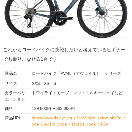
これからロードバイクに挑戦したいと考えているビギナー
でも乗りこなせる1台です。
商品名
ロードバイク「AVAIL（アヴェイル）」シリーズ
サイズ
XXS、XS、S
カラーバリ
トワイライトモーブ、マットミルキーウェイなど
エーション
価格
129,800円〜583,000円
商品URL
https://www.liv-cycling.jp/liv23/bike_select.php?c_c
ode=CA01&f_code=FD01&s_code=SR54