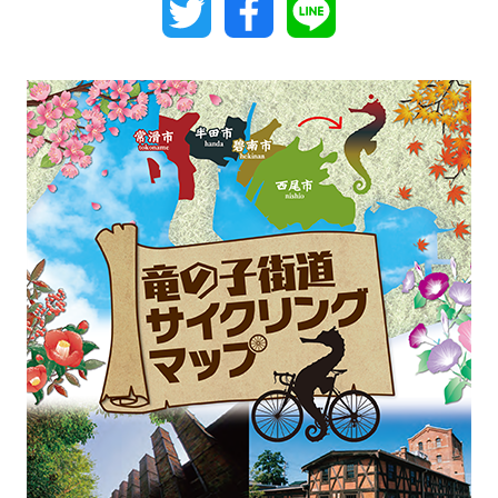
Twitter
Facebook
Line