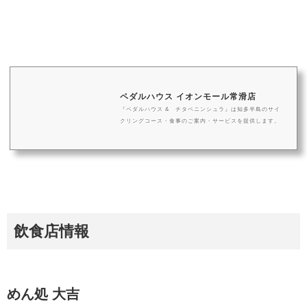
ペダルハウス イオンモール常滑店
『ペダルハウス & チタペニンシュラ』は知多半島のサイ
クリングコース・食事のご案内・サービスを提供します。
飲食店情報
めん処 大吉