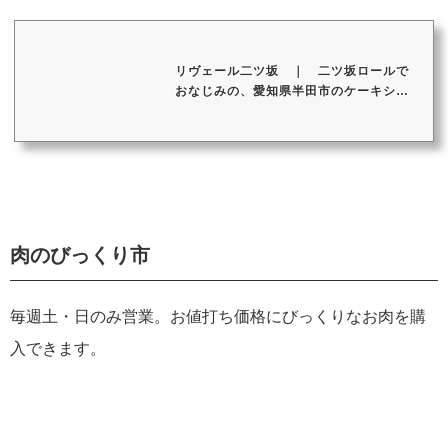
リヴェール二ツ坂 ｜ 二ツ坂ロールで
おなじみの、愛知県半田市のケーキショ
ップ...
肉のびっくり市
毎週土・日のみ営業。お値打ち価格にびっくりなお肉を購
入できます。