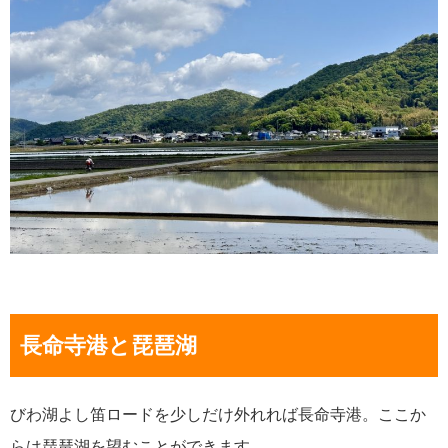
長命寺港と琵琶湖
びわ湖よし笛ロードを少しだけ外れれば長命寺港。ここか
らは琵琶湖を望むことができます。