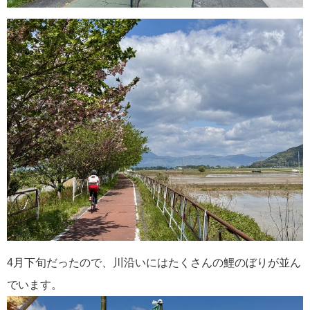
4月下旬だったので、川沿いにはたくさんの鯉のぼりが並ん
でいます。