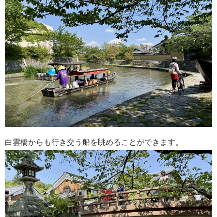
白雲橋からも行き交う船を眺めることができます。