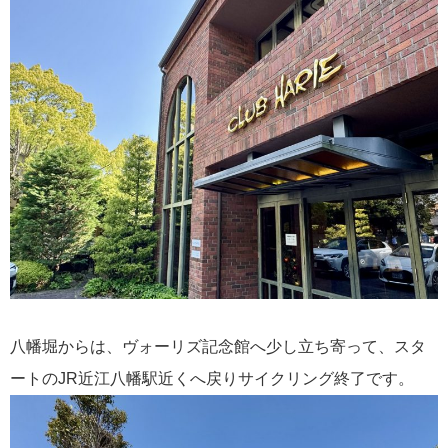
八幡堀からは、ヴォーリズ記念館へ少し立ち寄って、スタ
ートのJR近江八幡駅近くへ戻りサイクリング終了です。