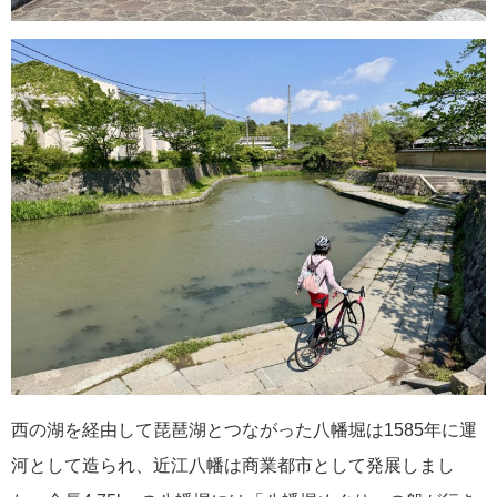
西の湖を経由して琵琶湖とつながった八幡堀は1585年に運
河として造られ、近江八幡は商業都市として発展しまし