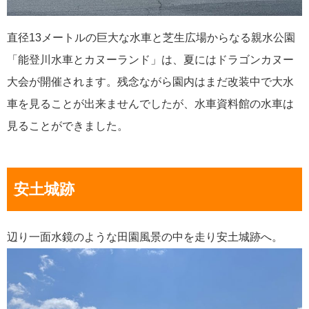
直径13メートルの巨大な水車と芝生広場からなる親水公園
「能登川水車とカヌーランド」は、夏にはドラゴンカヌー
大会が開催されます。残念ながら園内はまだ改装中で大水
車を見ることが出来ませんでしたが、水車資料館の水車は
見ることができました。
安土城跡
辺り一面水鏡のような田園風景の中を走り安土城跡へ。