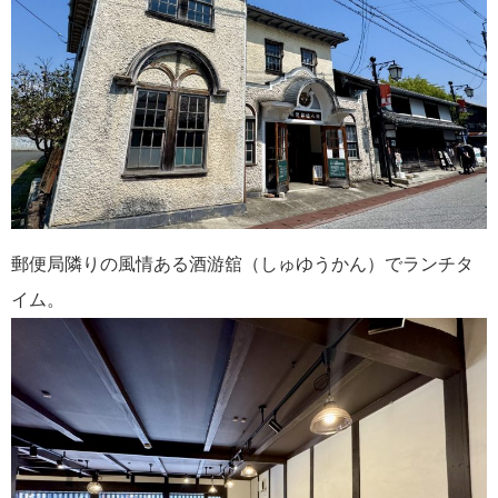
郵便局隣りの風情ある酒游舘（しゅゆうかん）でランチタ
イム。