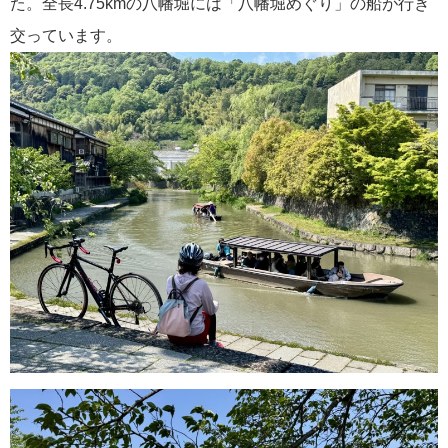
た。全長4.75kmの八幡堀には「八幡堀めぐり」の船が行き
交っています。