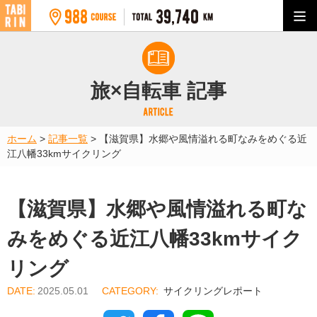
旅×自転車 記事
ホーム
>
記事一覧
>
【滋賀県】水郷や風情溢れる町なみをめぐる近
江八幡33kmサイクリング
【滋賀県】水郷や風情溢れる町な
みをめぐる近江八幡33kmサイク
リング
2025.05.01
サイクリングレポート