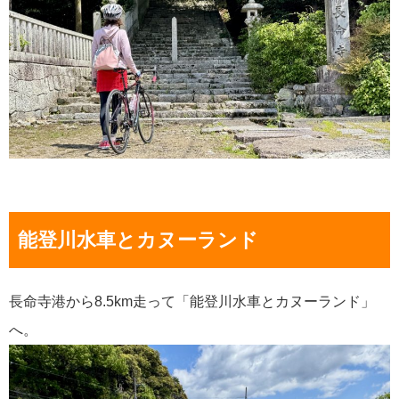
能登川水車とカヌーランド
長命寺港から8.5km走って「能登川水車とカヌーランド」
へ。