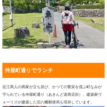
仲屋町通りでランチ
近江商人の商家が立ち並び、かつての繁栄を偲ぶ町なみが
守られている仲屋町通り（あきんど道商店街）。建築家ヴ
ォーリズが建築した旧八幡郵便局も現存しています。