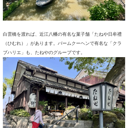
白雲橋を渡れば、近江八幡の有名な菓子舗「たねや日牟禮
（ひむれ）」があります。バームクーヘンで有名な「クラ
ブハリエ」も、たねやのグループです。