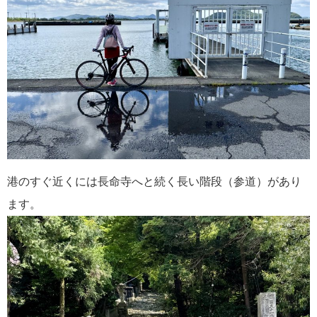
港のすぐ近くには長命寺へと続く長い階段（参道）があり
ます。