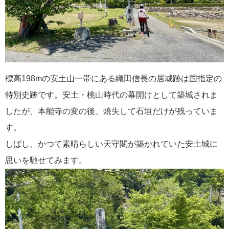
標高198mの安土山一帯にある織田信長の居城跡は国指定の
特別史跡です。安土・桃山時代の幕開けとして築城されま
したが、本能寺の変の後、焼失して石垣だけが残っていま
す。
しばし、かつて素晴らしい天守閣が築かれていた安土城に
思いを馳せてみます。