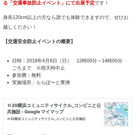
る「交通事故防止イベント」にて出展予定
です！
身長120cm以上の方なら誰でも体験できますので、ぜひお
越しください！
【交通安全防止イベントの概要】
日時：2018年4月8日（日） 12時00分～14時00分
ごろまで ※雨天時中止
参加費：無料
実施場所：ららぽーと豊洲