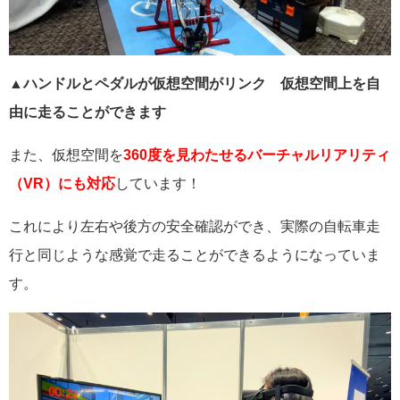
▲ハンドルとペダルが仮想空間がリンク 仮想空間上を自
由に走ることができます
また、仮想空間を
360度を見わたせるバーチャルリアリティ
（VR）にも対応
しています！
これにより左右や後方の安全確認ができ、実際の自転車走
行と同じような感覚で走ることができるようになっていま
す。