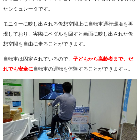
たシミュレータです。
モニターに映し出される仮想空間上に自転車通行環境を再
現しており、実際にペダルを回すと画面に映し出された仮
想空間を自由に走ることができます。
自転車は固定されているので、
子どもから高齢者まで、だ
れでも安全に
自転車の運転を体験
することができます～。