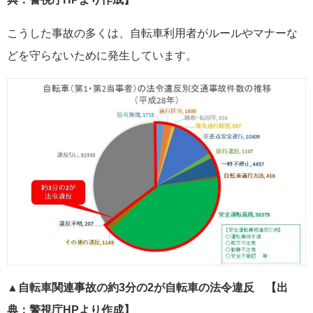
こうした事故の多くは、自転車利用者がルールやマナーな
どを守らないために発生しています。
▲自転車関連事故の約3分の2が自転車の法令違反 【出
典：警視庁HPより作成】