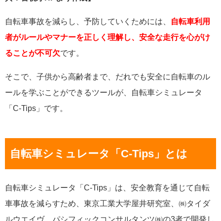
自転車事故を減らし、予防していくためには、
自転車利用
者がルールやマナーを正しく理解し、安全な走行を心がけ
ることが不可欠
です。
そこで、
子供から高齢者まで、だれでも安全に自転車のル
ールを学ぶことができる
ツールが、自転車シミュレータ
「C-Tips」です。
自転車シミュレータ「C-Tips」とは
自転車シミュレータ「C-Tips」は、安全教育を通じて自転
車事故を減らすため、東京工業大学屋井研究室、㈱タイダ
ルウエイヴ、パシフィックコンサルタンツ㈱の3者で開発し