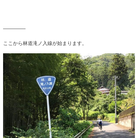
————–
ここから林道滝ノ入線が始まります。