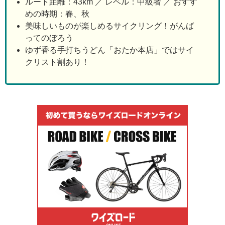
ルート距離：43km ／ レベル：中級者 ／ おすす
めの時期：春、秋
美味しいものが楽しめるサイクリング！がんば
ってのぼろう
ゆず香る手打ちうどん「おたか本店」ではサイ
クリスト割あり！