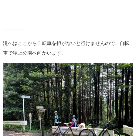
————–
滝へはここから自転車を担がないと行けませんので、自転
車で滝上公園へ向かいます。