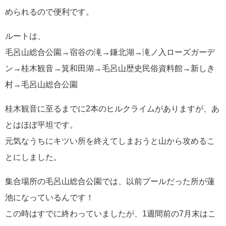
められるので便利です。
ルートは、
毛呂山総合公園→宿谷の滝→鎌北湖→滝ノ入ローズガーデ
ン→桂木観音→箕和田湖→毛呂山歴史民俗資料館→新しき
村→毛呂山総合公園
桂木観音に至るまでに2本のヒルクライムがありますが、あ
とはほぼ平坦です。
元気なうちにキツい所を終えてしまおうと山から攻めるこ
とにしました。
集合場所の毛呂山総合公園では、以前プールだった所が蓮
池になっているんです！
この時はすでに終わっていましたが、1週間前の7月末はこ