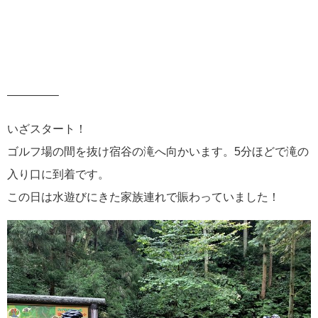
————–
いざスタート！
ゴルフ場の間を抜け宿谷の滝へ向かいます。5分ほどで滝の
入り口に到着です。
この日は水遊びにきた家族連れで賑わっていました！