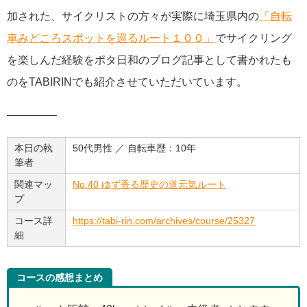
加された、サイクリストの方々が実際に埼玉県内の
「自転
車みどころスポットを巡るルート１００」
でサイクリング
を楽しんだ経験をポタ日和のブログ記事として書かれたも
のをTABIRINでも紹介させていただいています。
————–
本日の執
50代男性 ／ 自転車歴：10年
筆者
関連マッ
No.40 ゆず香る歴史の道元気ルート
プ
コース詳
https://tabi-rin.com/archives/course/25327
細
コースの感想まとめ