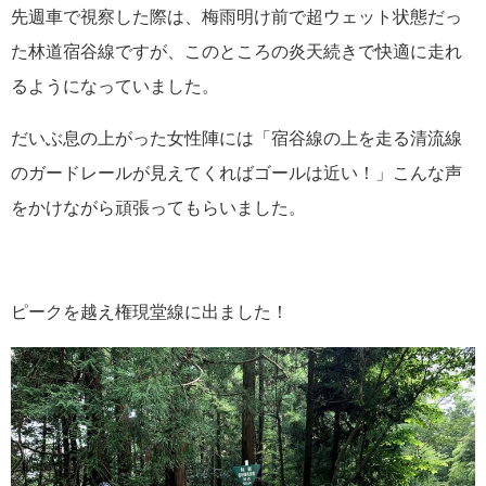
先週車で視察した際は、梅雨明け前で超ウェット状態だっ
た林道宿谷線ですが、このところの炎天続きで快適に走れ
るようになっていました。
だいぶ息の上がった女性陣には「宿谷線の上を走る清流線
のガードレールが見えてくればゴールは近い！」こんな声
をかけながら頑張ってもらいました。
ピークを越え権現堂線に出ました！