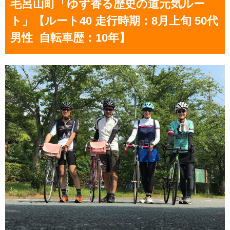
毛呂山町「ゆず香る歴史の道元気ルー
ト」【ルート40 走行時期：8月上旬 50代
男性 自転車歴：10年】