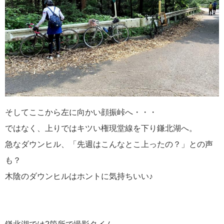
そしてここから左に向かい顔振峠へ・・・
ではなく、上りではキツい権現堂線を下り鎌北湖へ。
急なダウンヒル、「先週はこんなとこ上ったの？」との声
も？
木陰のダウンヒルはホントに気持ちいい♪