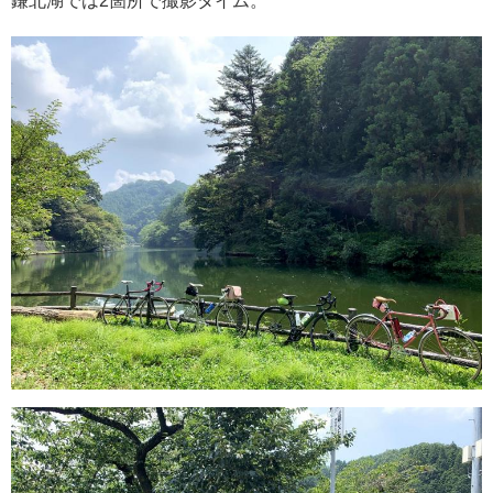
鎌北湖では2箇所で撮影タイム。