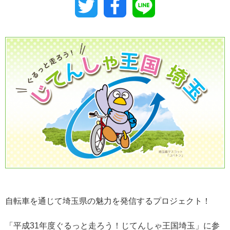
Twitter
Facebook
Line
自転車を通じて埼玉県の魅力を発信するプロジェクト！
「平成31年度ぐるっと走ろう！じてんしゃ王国埼玉」に参