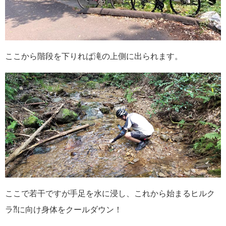
ここから階段を下りれば滝の上側に出られます。
ここで若干ですが手足を水に浸し、これから始まるヒルク
ラ⁈に向け身体をクールダウン！