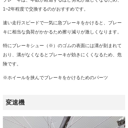
1~2年程度で交換するのがおすすめです。
速い走行スピードで一気に急ブレーキをかけると、ブレー
キに相当な負荷がかかるため擦り減りが激しくなります。
特にブレーキシュー（※）のゴムの表面には溝が刻まれて
おり、溝がなくなるとブレーキが効きにくくなるため、危
険です。
※ホイールを挟んでブレーキをかけるためのパーツ
変速機