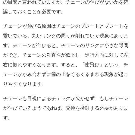
の目安と言われていますが、チェーンの伸びがないかを確
認しておくことが必要です。
チェーンが伸びる原因はチェーンのプレートとプレートを
繋いでいる、丸いリンクの周りが削れていく現象にありま
す。チェーンが伸びると、チェーンのリンクに小さな隙間
ができ、チェーンの剛直性が低下し、進行方向に対して左
右に振れやすくなります。すると、「歯飛び」という、チ
ェーンがかみ合わずに歯の上をくるくるまわる現象が起こ
りやすくなります。
チェーンも目視によるチェックが欠かせず、もしチェーン
が伸びているようであれば、交換を検討する必要がありま
す。