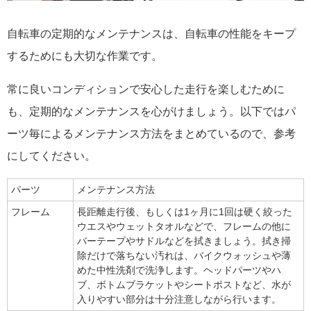
自転車の定期的なメンテナンスは、自転車の性能をキープ
するためにも大切な作業です。
常に良いコンディションで安心した走行を楽しむために
も、定期的なメンテナンスを心がけましょう。以下ではパ
ーツ毎によるメンテナンス方法をまとめているので、参考
にしてください。
パーツ
メンテナンス方法
フレーム
長距離走行後、もしくは1ヶ月に1回は硬く絞った
ウエスやウェットタオルなどで、フレームの他に
バーテープやサドルなどを拭きましょう。拭き掃
除だけで落ちない汚れは、バイクウォッシュや薄
めた中性洗剤で洗浄します。ヘッドパーツやハ
ブ、ボトムブラケットやシートポストなど、水が
入りやすい部分は十分注意しながら行います。