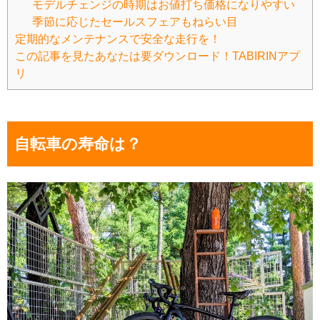
モデルチェンジの時期はお値打ち価格になりやすい
季節に応じたセールスフェアもねらい目
定期的なメンテナンスで安全な走行を！
この記事を見たあなたは要ダウンロード！TABIRINアプ
リ
自転車の寿命は？