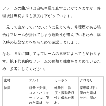
フレームの曲がりは自転車屋で直すことができますが、修
理後は当初よりも強度は下がっています。
一見して曲がっていないように見えても、修理歴がある場
合はフレームが折れてしまう危険性が潜んでいるため、購
入時の状態などをあらためて確認しましょう。
なお、強度に関してはフレームの素材によっても変わりま
す。以下代表的なフレームの種類と強度をまとめているた
め、参考にしてください。
素材
アルミ
カーボン
クロモリ
特徴
軽量で安価、
軽量性・強
振動吸収性に
コストパフォ
度・振動吸収
優れた素材。
ーマンスに優
性に優れた素
サビに弱い。
れた素材。サ
材。