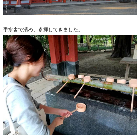
手水舎で清め、参拝してきました。