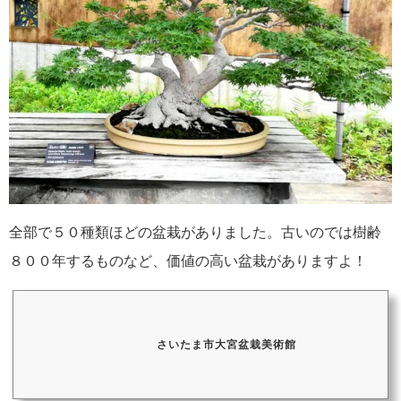
全部で５０種類ほどの盆栽がありました。古いのでは樹齢
８００年するものなど、価値の高い盆栽がありますよ！
さいたま市大宮盆栽美術館