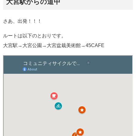
大宮駅からの道中
さあ、出発！！！
ルートは以下のとおりです。
大宮駅→大宮公園→大宮盆栽美術館→45CAFE