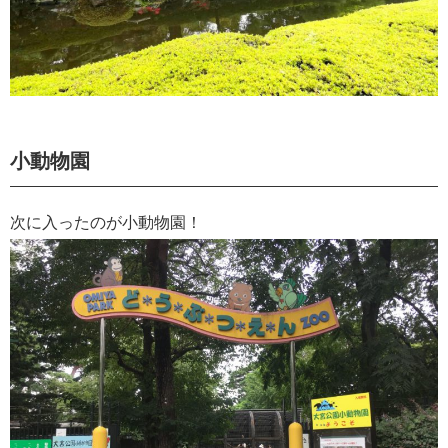
小動物園
次に入ったのが小動物園！