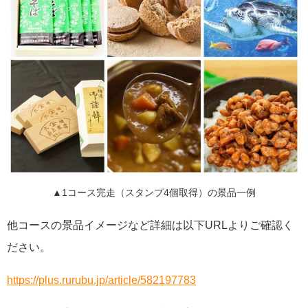
▲1コース完走（スタンプ4個取得）の景品一例
他コースの景品イメージなど詳細は以下URLよりご確認く
ださい。
https://plus.rurubu.jp/article/582197783