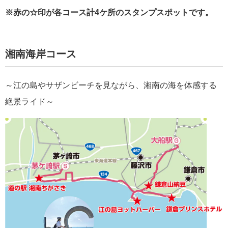
※赤の☆印が各コース計4ケ所のスタンプスポットです。
湘南海岸コース
～江の島やサザンビーチを見ながら、湘南の海を体感する
絶景ライド～