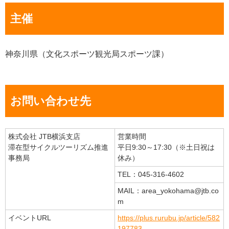
主催
神奈川県（文化スポーツ観光局スポーツ課）
お問い合わせ先
株式会社 JTB横浜支店
営業時間
滞在型サイクルツーリズム推進
平日9:30～17:30（※土日祝は
事務局
休み）
TEL：045-316-4602
MAIL：area_yokohama@jtb.co
m
イベントURL
https://plus.rurubu.jp/article/582
197783