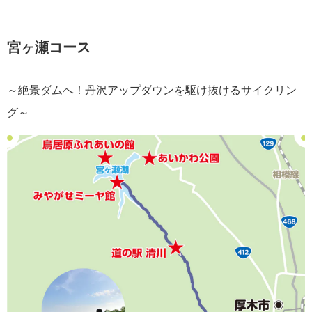
宮ヶ瀬コース
～絶景ダムへ！丹沢アップダウンを駆け抜けるサイクリン
グ～