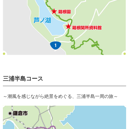
三浦半島コース
～潮風を感じながら絶景をめぐる、三浦半島一周の旅～