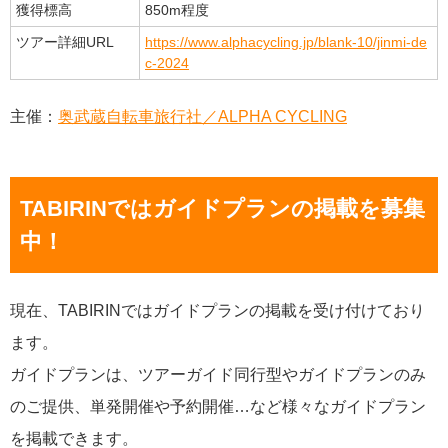
獲得標高
850m程度
ツアー詳細URL
https://www.alphacycling.jp/blank-10/jinmi-de
c-2024
主催：
奥武蔵自転車旅行社／ALPHA CYCLING
TABIRINではガイドプランの掲載を募集
中！
現在、TABIRINではガイドプランの掲載を受け付けており
ます。
ガイドプランは、ツアーガイド同行型やガイドプランのみ
のご提供、単発開催や予約開催…など様々なガイドプラン
を掲載できます。