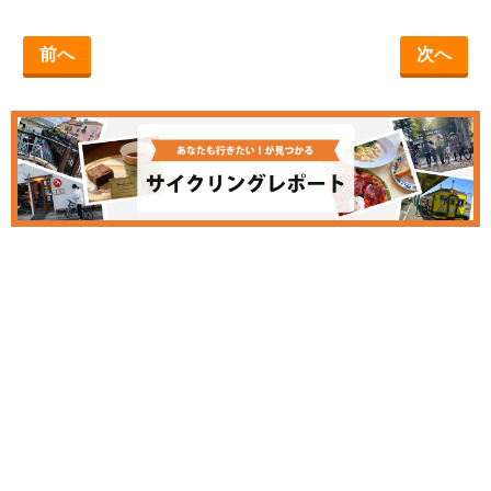
前へ
次へ