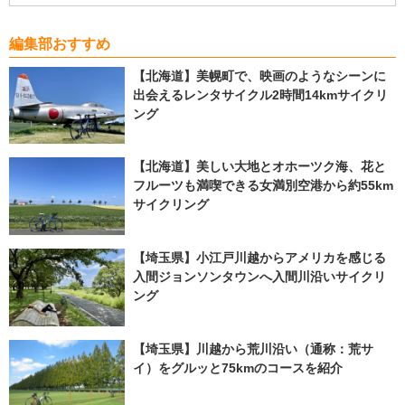
編集部おすすめ
【北海道】美幌町で、映画のようなシーンに
出会えるレンタサイクル2時間14kmサイクリ
ング
【北海道】美しい大地とオホーツク海、花と
フルーツも満喫できる女満別空港から約55km
サイクリング
【埼玉県】小江戸川越からアメリカを感じる
入間ジョンソンタウンへ入間川沿いサイクリ
ング
【埼玉県】川越から荒川沿い（通称：荒サ
イ）をグルッと75kmのコースを紹介