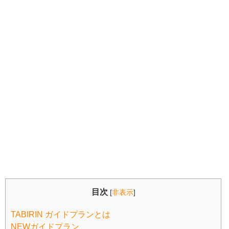
目次
[
非表示
]
TABIRIN ガイドプランとは
NEWガイドプラン