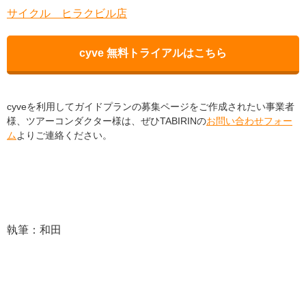
サイクル ヒラクビル店
cyve 無料トライアルはこちら
cyveを利用してガイドプランの募集ページをご作成されたい事業者
様、ツアーコンダクター様は、ぜひTABIRINの
お問い合わせフォー
ム
よりご連絡ください。
執筆：和田