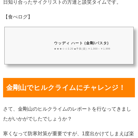
日知り合ったサイクリストの方達と談笑タイムです。
【食べログ】
ウッディ ハート (金剛/パスタ)
★★★☆☆3.20 ■予算(昼):￥1,000～￥1,999
金剛山でヒルクライムにチャレンジ！
さて、金剛山のヒルクライムのレポートを行なってきまし
たがいかがでしたでしょうか？
寒くなって防寒対策が重要ですが、1度出かけてしまえば楽