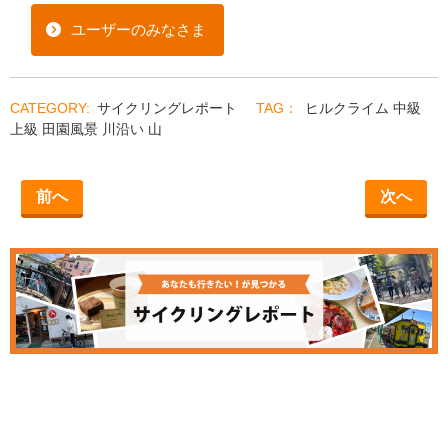
ユーザーのみなさま
サイクリングレポート
ヒルクライム
中級
上級
田園風景
川沿い
山
前へ
次へ