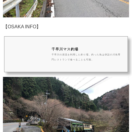
【OSAKA INFO】
千早川マス釣場
千早川の清流を利用した釣り場。釣った魚は併設の川魚専
門レストランで食べることも可能。