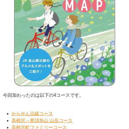
今回加わったのは以下の4コースです。
からせん沿線コース
高根沢⇔那須烏山 山岳コース
高根沢町ファミリーコース