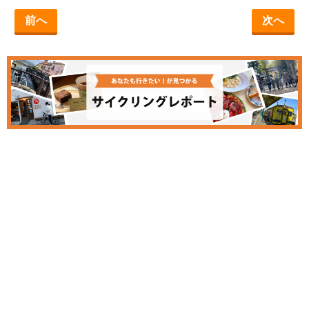
前へ
次へ