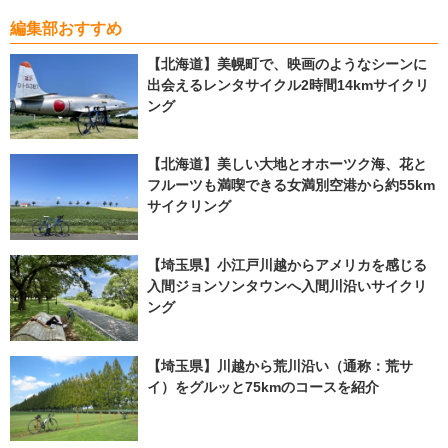
編集部おすすめ
【北海道】美幌町で、映画のようなシーンに
出会えるレンタサイクル2時間14kmサイクリ
ング
【北海道】美しい大地とオホーツク海、花と
フルーツも満喫できる女満別空港から約55km
サイクリング
【埼玉県】小江戸川越からアメリカを感じる
入間ジョンソンタウンへ入間川沿いサイクリ
ング
【埼玉県】川越から荒川沿い（通称：荒サ
イ）をグルッと75kmのコースを紹介