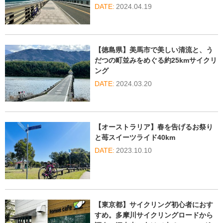
2024.04.19
【徳島県】美馬市で美しい清流と、う
だつの町並みをめぐる約25kmサイクリ
ング
2024.03.20
【オーストラリア】春を告げるお祭り
と苺スイーツライド40km
2023.10.10
【東京都】サイクリング初心者におす
すめ。多摩川サイクリングロードから