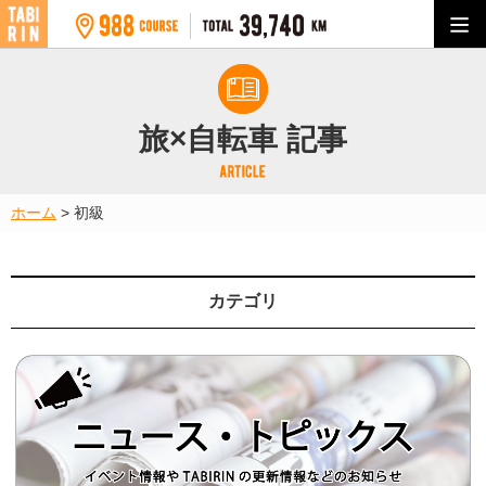
旅×自転車 記事
ホーム
>
初級
カテゴリ