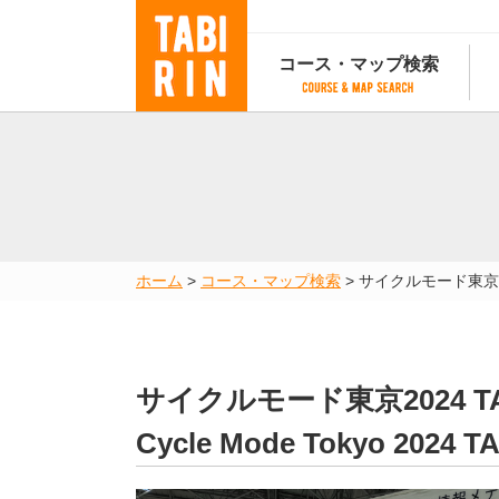
コース・マップ検索
コース・マップ検索
コース検索
マップ検索
都道府
コース条件から検索
都道府県から検索
都道府
都道府県から検索
マップランキング
ホーム
>
コース・マップ検索
>
サイクルモード東京20
地図から検索
スポットから検索
コースランキング
コースで人気のスポットランキング
サイクルモード東京2024 TA
Cycle Mode Tokyo 2024 T