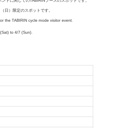
イベントに関してのTABIRINブースのスポットです。
7日（日）限定のスポットです。
for the TABIRIN cycle mode visitor event.
 (Sat) to 4/7 (Sun).