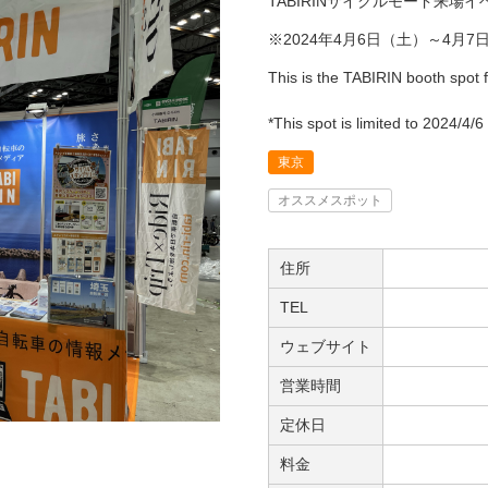
TABIRINサイクルモード来場
※2024年4月6日（土）～4月
This is the TABIRIN booth spot 
*This spot is limited to 2024/4/6
東京
オススメスポット
住所
TEL
ウェブサイト
営業時間
定休日
料金