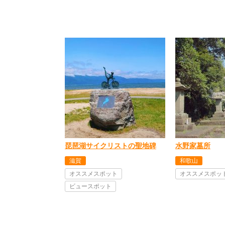
琵琶湖サイクリストの聖地碑
水野家墓所
滋賀
和歌山
オススメスポット
オススメスポッ
ビュースポット