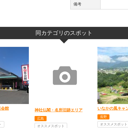
備考
同カテゴリのスポット
里会館
いなかの風キャ
神社仏閣・名所旧跡エリア
長野
広島
ト
オススメスポット
オススメスポット