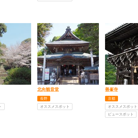
北向観音堂
善峯寺
長野
京都
ト
オススメスポット
オススメスポット
ビュースポット