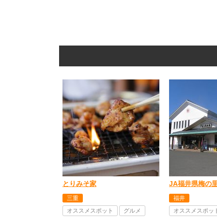
とりみそ家
JA福井県梅の
三重
福井
オススメスポット
グルメ
オススメスポッ