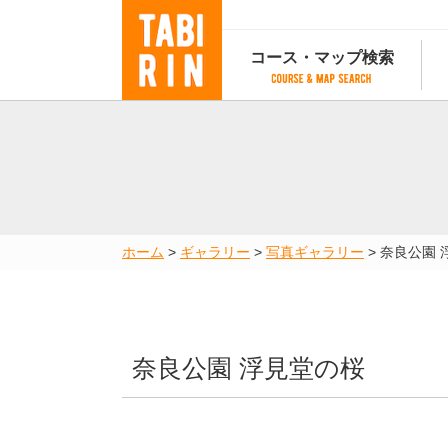
コース・マップ検索
コース・マップ検索
コース検索
マップ検索
都道府
コース条件から検索
都道府県から検索
都道府
都道府県から検索
マップランキング
ホーム
>
ギャラリー
>
写真ギャラリー
>
奈良公園 
地図から検索
スポットから検索
コースランキング
コースで人気のスポットランキング
奈良公園 浮見堂の桜