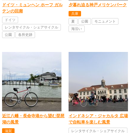
ドイツ・ミュンヘン ホーフ ガル
夕暮れ迫る神戸メリケンパーク
テンの回廊
兵庫
ドイツ
夏
公園
モニュメント
レンタサイクル・シェアサイクル
海沿い
公園
各所史跡
近江八幡・長命寺港から望む琵琶
インドネシア・ジャカルタ 広場
湖の風景
で自転車を楽しむ風景
滋賀
レンタサイクル・シェアサイクル