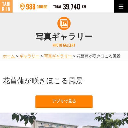
写真ギャラリー
ホーム
>
ギャラリー
>
写真ギャラリー
>
花菖蒲が咲きほこる風景
花菖蒲が咲きほこる風景
アプリで見る