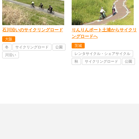
石川沿いのサイクリングロード
りんりんポート土浦からサイクリ
ングロードへ
大阪
茨城
冬
サイクリングロード
公園
レンタサイクル・シェアサイクル
川沿い
秋
サイクリングロード
公園