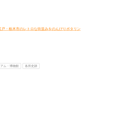
江戸・栃木市のレトロな街並みをのんびりポタリン
ジアム・博物館
各所史跡