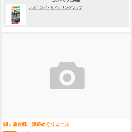
このマップに掲載
ハイキング・サイクリングマップ
関ヶ原合戦 陣跡めぐりコース