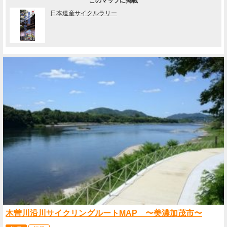
このマップに掲載
日本遺産サイクルラリー
木曽川沿川サイクリングルートMAP 〜美濃加茂市〜