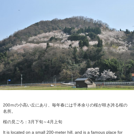
200ｍの小高い丘にあり、毎年春には千本余りの桜が咲き誇る桜の
名所。
桜の見ごろ：3月下旬～4月上旬
It is located on a small 200-meter hill, and is a famous place for