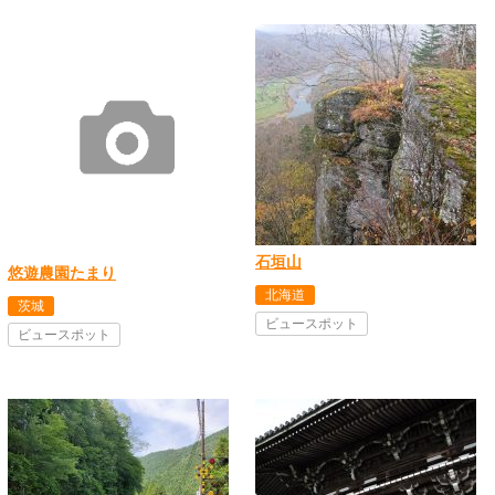
石垣山
悠遊農園たまり
北海道
茨城
ビュースポット
ビュースポット