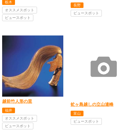
栃木
長野
オススメスポット
ビュースポット
ビュースポット
越前竹人形の里
虻ヶ島越しの立山連峰
福井
富山
オススメスポット
ビュースポット
ビュースポット