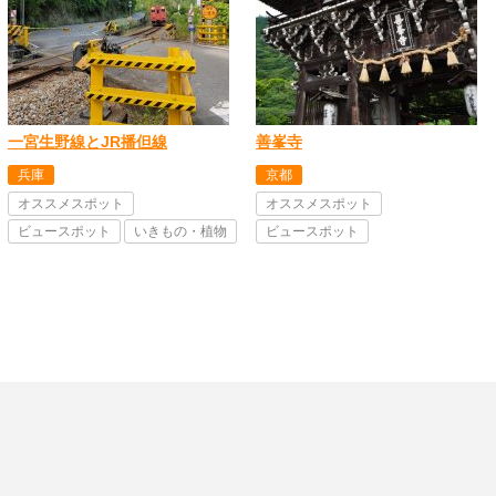
一宮生野線とJR播但線
善峯寺
兵庫
京都
オススメスポット
オススメスポット
ビュースポット
いきもの・植物
ビュースポット