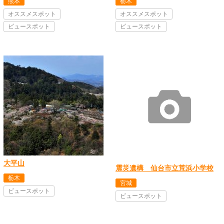
熊本
栃木
オススメスポット
オススメスポット
ビュースポット
ビュースポット
大平山
震災遺構 仙台市立荒浜小学校
栃木
宮城
ビュースポット
ビュースポット