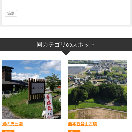
温泉
同カテゴリのスポット
湯の児公園
藤本観音山古墳