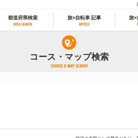
都道府県検索
旅×自転車 記事
旅×
都道府県検索
旅×自転車 記事
旅×
県別サイクリング情報
記事一覧
サイクリストにやさしい宿
コース・マップ検索
県アクセスランキング
カテゴリから探す
サイクルトレイン
フリーワードから探す
レンタサイクル
タグから探す
予約ができるレンタサイクル
スポーツタイプのe-bikeがあるレンタサイ
スポーツタイプがあるレンタサイクル
マウンテンバイクがあるレンタサイクル
子供用自転車があるレンタサイクル
タンデム自転車があるレンタサイクル
鉄道駅に近いレンタサイクル
レンタサイクルがある道の駅