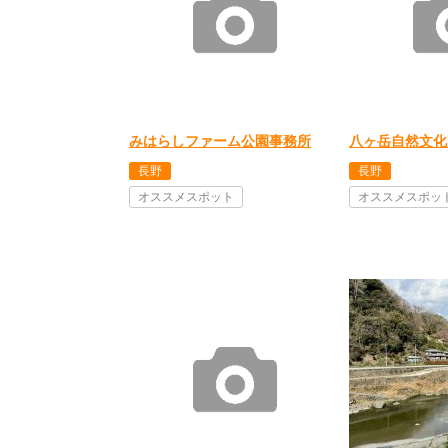
みはらしファーム公園事務所
八ヶ岳自然文化
長野
長野
オススメスポット
オススメスポッ