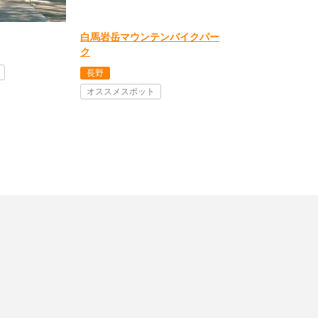
白馬岩岳マウンテンバイクパー
ク
長野
オススメスポット