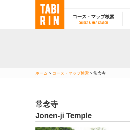
コース・マップ検索
コース・マップ検索
コース検索
マップ検索
都道府
コース条件から検索
都道府県から検索
都道府
都道府県から検索
マップランキング
ホーム
>
コース・マップ検索
>
常念寺
地図から検索
スポットから検索
コースランキング
コースで人気のスポットランキング
常念寺
Jonen-ji Temple