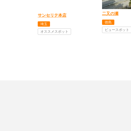
二又の瀬
サンセリテ本店
徳島
埼玉
ビュースポット
オススメスポット