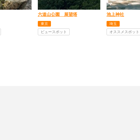
六道山公園 展望塔
池上神社
東京
埼玉
ビュースポット
オススメスポット