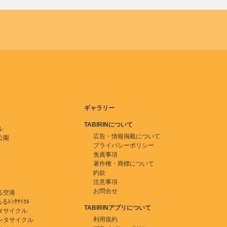
ギャラリー
TABIRINについて
ル
広告・情報掲載について
公園
プライバシーポリシー
免責事項
著作権・商標について
約款
注意事項
お問合せ
る空港
ﾚﾝﾀｻｲｸﾙ
TABIRINアプリについて
タサイクル
利用規約
ンタサイクル