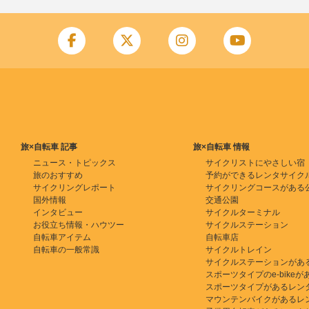
旅×自転車 記事
旅×自転車 情報
ニュース・トピックス
サイクリストにやさしい宿
旅のおすすめ
予約ができるレンタサイク
サイクリングレポート
サイクリングコースがある
国外情報
交通公園
インタビュー
サイクルターミナル
お役立ち情報・ハウツー
サイクルステーション
自転車アイテム
自転車店
自転車の一般常識
サイクルトレイン
サイクルステーションがあ
スポーツタイプのe-bikeがある
スポーツタイプがあるレン
マウンテンバイクがあるレ