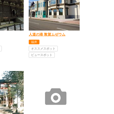
人道の港 敦賀ムゼウム
福井
オススメスポット
ビュースポット