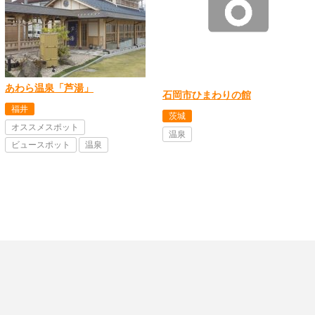
あわら温泉「芦湯」
石岡市ひまわりの館
福井
茨城
オススメスポット
温泉
ビュースポット
温泉