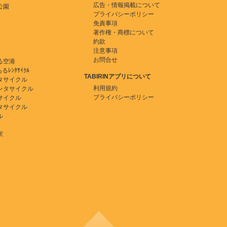
広告・情報掲載について
公園
プライバシーポリシー
免責事項
著作権・商標について
約款
注意事項
お問合せ
る空港
ﾚﾝﾀｻｲｸﾙ
TABIRINアプリについて
タサイクル
利用規約
ンタサイクル
プライバシーポリシー
サイクル
タサイクル
ル
駅