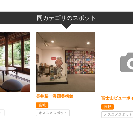
同カテゴリのスポット
長井勝一漫画美術館
富士山ビューポ
宮城
長野
ト
オススメスポット
オススメスポット