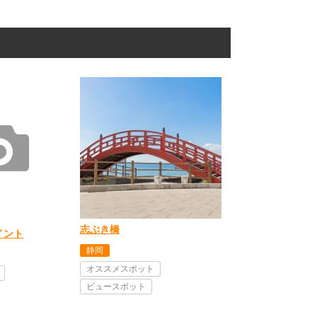
志ぶき橋
イント
静岡
オススメスポット
ビュースポット