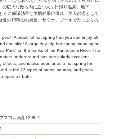
しめて、心もお肌もたっぷり潤う美人の湯！釜無川の
」の広大な敷地内に立つ大型日帰り温泉。地下
はとくに保湿効果と美肌効果に優れ、美人の湯として
自慢の13種のお風呂、サウナ、プールでたっぷりの
 pool!! A beautiful hot spring that you can enjoy all
d and skin! A large day-trip hot spring standing on
eai Park” on the banks of the Kamanashi River. The
 meters underground has particularly excellent
 effects, and is also popular as a hot spring for
nd in the 13 types of baths, saunas, and pools
an open-air bath.
ス市西南湖1299−1
0