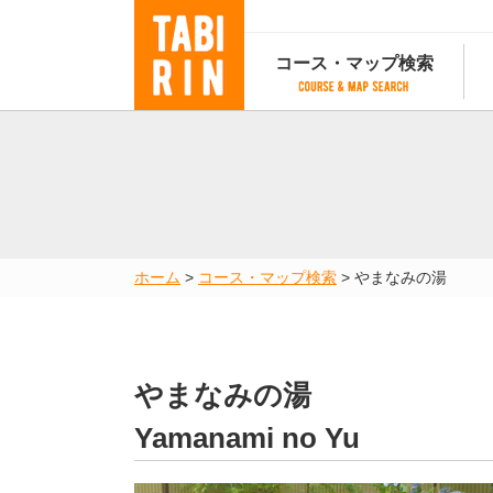
コース・マップ検索
コース・マップ検索
コース検索
マップ検索
都道府
コース条件から検索
都道府県から検索
都道府
都道府県から検索
マップランキング
ホーム
>
コース・マップ検索
>
やまなみの湯
地図から検索
スポットから検索
コースランキング
コースで人気のスポットランキング
やまなみの湯
Yamanami no Yu