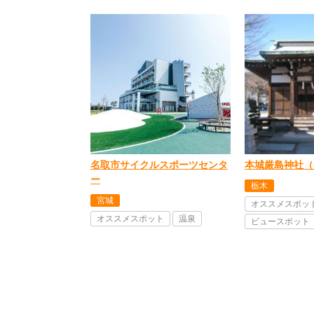
名取市サイクルスポーツセンタ
本城厳島神社（
ー
栃木
宮城
オススメスポッ
オススメスポット
温泉
ビュースポット