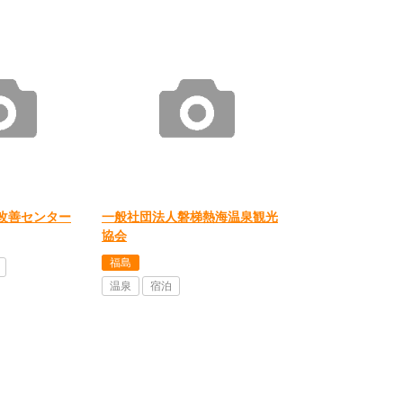
改善センター
一般社団法人磐梯熱海温泉観光
協会
福島
温泉
宿泊