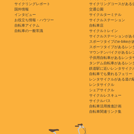
サイクリングレポート
サイクリングコースがある
国外情報
交通公園
インタビュー
サイクルターミナル
お役立ち情報・ハウツー
サイクルステーション
自転車アイテム
自転車店
自転車の一般常識
サイクルトレイン
サイクルステーションがあ
スポーツタイプのe-bikeがある
スポーツタイプがあるレン
マウンテンバイクがあるレ
子供用自転車があるレンタ
タンデム自転車があるレン
鉄道駅に近いレンタサイク
自転車でも乗れるフェリー
レンタサイクルがある道の
レンタサイクル
シェアサイクル
サイクルレスキュー
サイクルバス
自転車活用推進計画
自転車関連リンク集