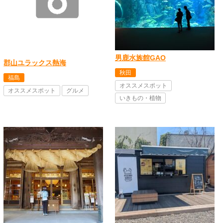
男鹿水族館GAO
郡山ユラックス熱海
秋田
福島
オススメスポット
オススメスポット
グルメ
いきもの・植物