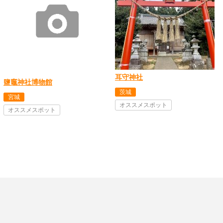
耳守神社
鹽竈神社博物館
茨城
宮城
オススメスポット
オススメスポット