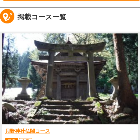
掲載コース一覧
貝野神社仏閣コース