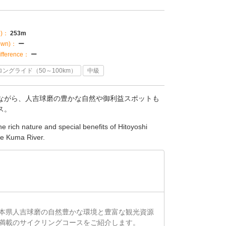
p)：
253m
own)：
ー
fference：
ー
ロングライド（50～100km）
中級
ながら、人吉球磨の豊かな自然や御利益スポットも
ス。
e rich nature and special benefits of Hitoyoshi
he Kuma River.
本県人吉球磨の自然豊かな環境と豊富な観光資源
満載のサイクリングコースをご紹介します。