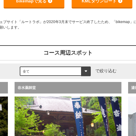
bikemapで見る
KMLダウンロード
サイト「ルートラボ」が2020年3月末でサービス終了したため、「bikemap」に
願いします。
コース周辺スポット
で絞り込む
谷水薬師堂
湯