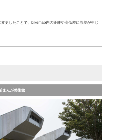
変更したことで、bikemap内の距離や高低差に誤差が生じ
前まんが美術館