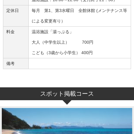
定休日
毎月 第1、第3水曜日 全館休館 (メンテナンス等
による変更有り）
料金
温浴施設「湯っぷる」
大人（中学生以上） 700円
こども（3歳から小学生） 400円
備考
スポット掲載コース