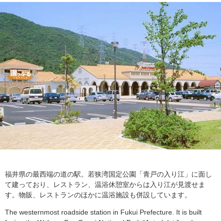
福井県の最西端の道の駅。若狭湾国定公園「青戸の入り江」に面し
て建っており、レストラン、温浴休憩室からは入り江が見渡せま
す。物販、レストランのほかに温浴施設も併設しています。
The westernmost roadside station in Fukui Prefecture. It is built