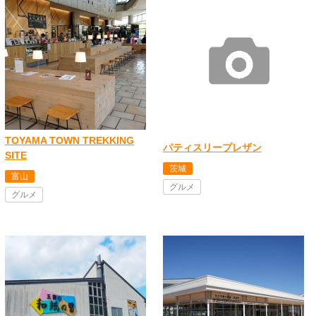
TOYAMA TOWN TREKKING
パティスリープレザン
SITE
茨城
富山
グルメ
グルメ