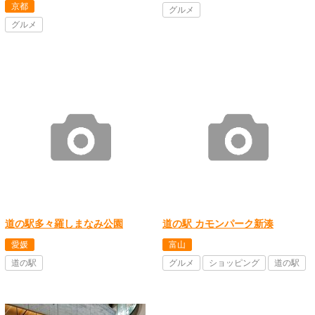
京都
グルメ
グルメ
道の駅多々羅しまなみ公園
道の駅 カモンパーク新湊
愛媛
富山
道の駅
グルメ
ショッピング
道の駅