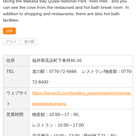
facing the Wakasa Bay Quasi-National Park “Aoto Inlet,” and you
can see the cove from the restaurant and hot bath break room. In
addition to shopping and restaurants, there are also hot bath
facilities.
福井
グルメ
道の駅
住所
福井県高浜町下車持46-10
TEL
道の駅：0770-72-6666 レストラン/物産館：0770-
72-8400
ウェブサイ
https://peraichi.com/landing_pages/view/michinoeki-
ト
seasidetakahama
営業時間
物産館：10:00～17：00、
レストラン：10:00～17:00
温浴施設：10:00～22:00（受付終了21：30）