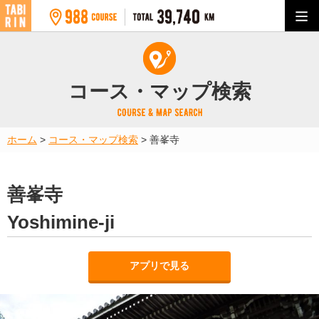
コース・マップ検索
ホーム
>
コース・マップ検索
>
善峯寺
善峯寺
Yoshimine-ji
アプリで見る