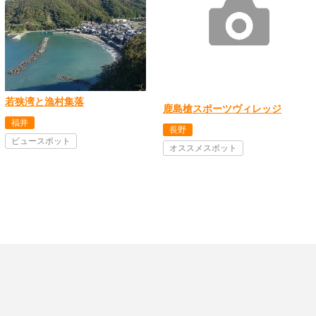
若狭湾と漁村集落
鹿島槍スポーツヴィレッジ
福井
長野
ビュースポット
オススメスポット