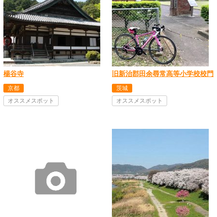
楊谷寺
旧新治郡田余尋常高等小学校校門
京都
茨城
オススメスポット
オススメスポット