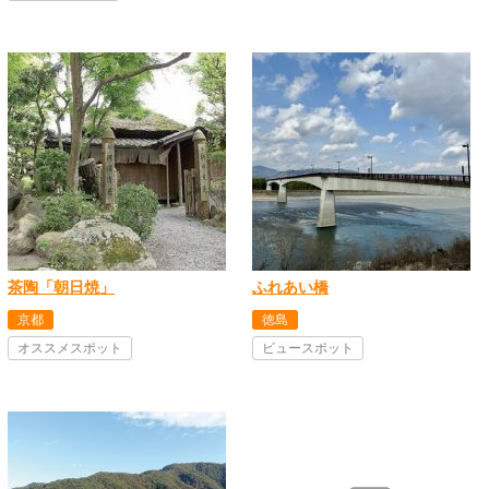
茶陶「朝日焼」
ふれあい橋
京都
徳島
オススメスポット
ビュースポット