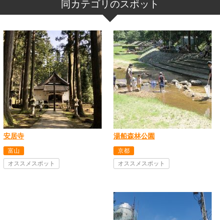
同カテゴリのスポット
安居寺
湯船森林公園
富山
京都
オススメスポット
オススメスポット