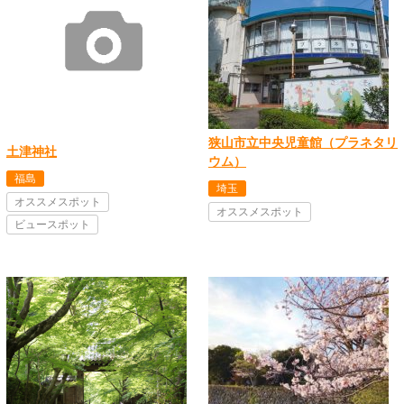
狭山市立中央児童館（プラネタリ
土津神社
ウム）
福島
埼玉
オススメスポット
オススメスポット
ビュースポット