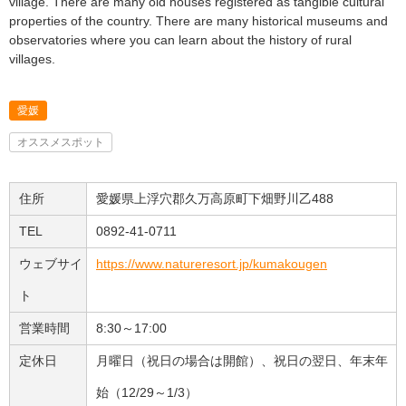
village. There are many old houses registered as tangible cultural
properties of the country. There are many historical museums and
observatories where you can learn about the history of rural
villages.
愛媛
オススメスポット
住所
愛媛県上浮穴郡久万高原町下畑野川乙488
TEL
0892-41-0711
ウェブサイ
https://www.natureresort.jp/kumakougen
ト
営業時間
8:30～17:00
定休日
月曜日（祝日の場合は開館）、祝日の翌日、年末年
始（12/29～1/3）