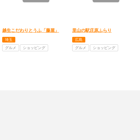
越生こだわりとうふ「藤屋」
里山の駅庄原ふらり
埼玉
広島
グルメ
ショッピング
グルメ
ショッピング