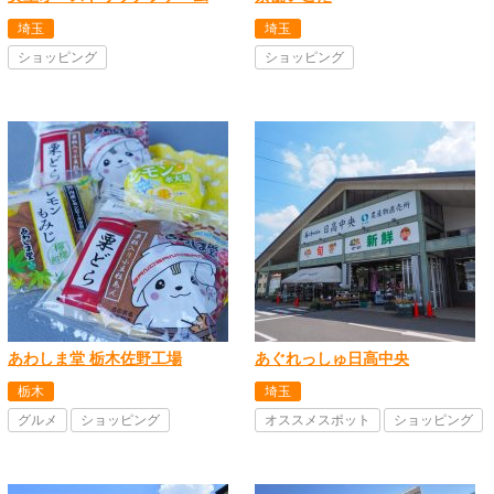
埼玉
埼玉
ショッピング
ショッピング
あわしま堂 栃木佐野工場
あぐれっしゅ日高中央
栃木
埼玉
グルメ
ショッピング
オススメスポット
ショッピング