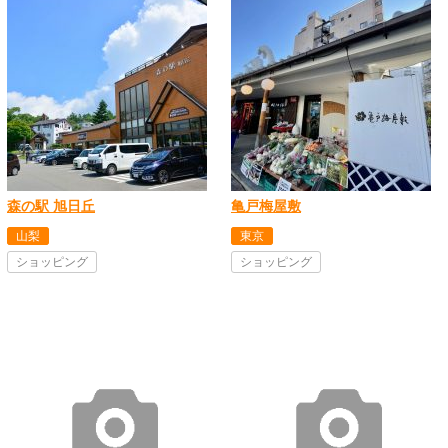
森の駅 旭日丘
亀戸梅屋敷
山梨
東京
ショッピング
ショッピング