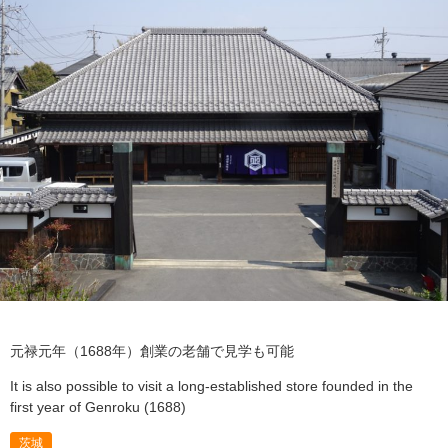
元禄元年（1688年）創業の老舗で見学も可能
It is also possible to visit a long-established store founded in the
first year of Genroku (1688)
茨城