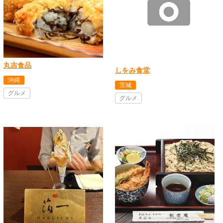
丸吉食品
しをみ食堂
沖縄
茨城
グルメ
グルメ