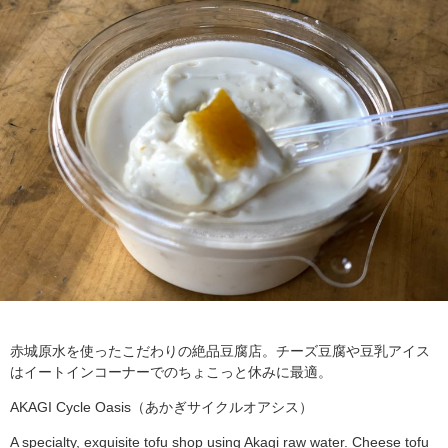
赤城原水を使ったこだわりの絶品豆腐店。チーズ豆腐や豆乳アイス
はイートインコーナーでのちょこっと休みに最適。
AKAGI Cycle Oasis（あかぎサイクルオアシス）
A specialty, exquisite tofu shop using Akagi raw water. Cheese tofu