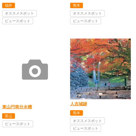
福井
熊本
オススメスポット
オススメスポット
ビュースポット
ビュースポット
人吉城跡
東山円筒分水槽
熊本
富山
オススメスポット
ビュースポット
ビュースポット