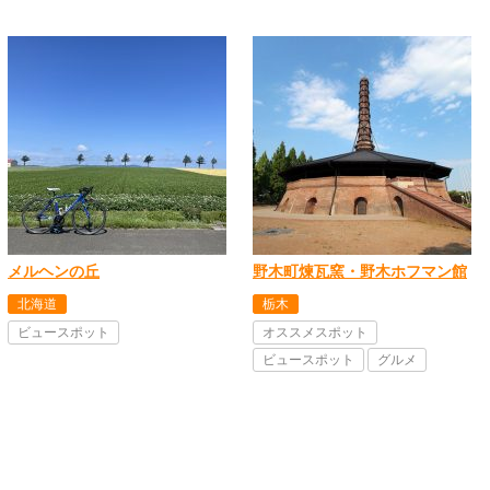
メルヘンの丘
野木町煉瓦窯・野木ホフマン館
北海道
栃木
ビュースポット
オススメスポット
ビュースポット
グルメ