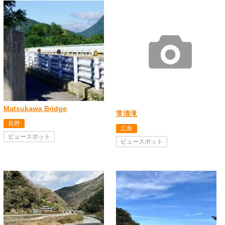
Matsukawa Bridge
常清滝
長野
広島
ビュースポット
ビュースポット