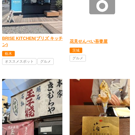
BRISE KITCHEN(ブリズ キッチ
花見せんべい吾妻屋
ン)
茨城
栃木
グルメ
オススメスポット
グルメ