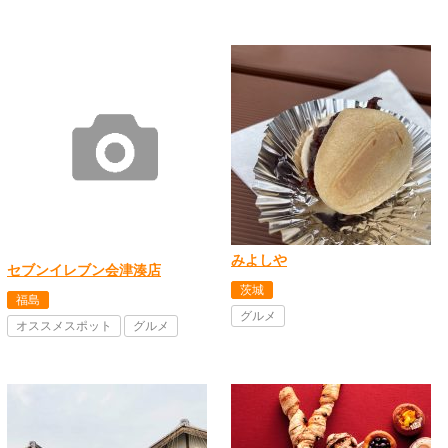
みよしや
セブンイレブン会津湊店
茨城
福島
グルメ
オススメスポット
グルメ