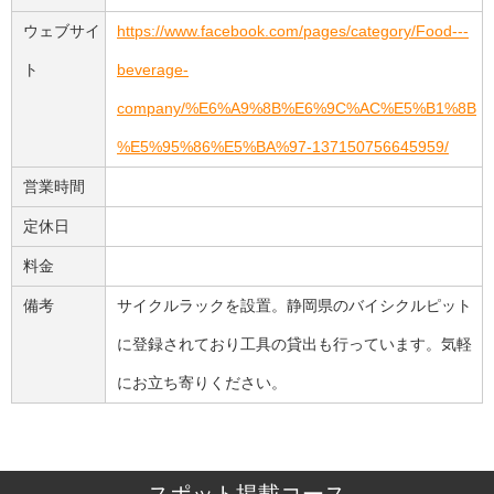
ウェブサイ
https://www.facebook.com/pages/category/Food---
ト
beverage-
company/%E6%A9%8B%E6%9C%AC%E5%B1%8B
%E5%95%86%E5%BA%97-137150756645959/
営業時間
定休日
料金
備考
サイクルラックを設置。静岡県のバイシクルピット
に登録されており工具の貸出も行っています。気軽
にお立ち寄りください。