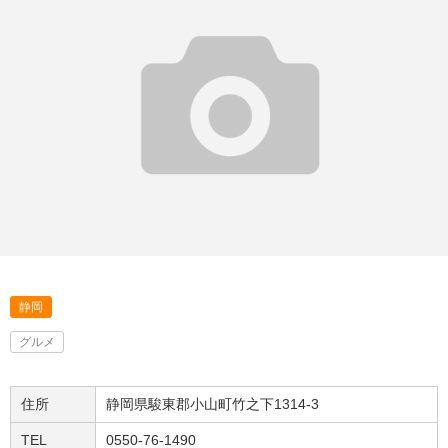
静岡
グルメ
住所
静岡県駿東郡小山町竹之下1314-3
TEL
0550-76-1490